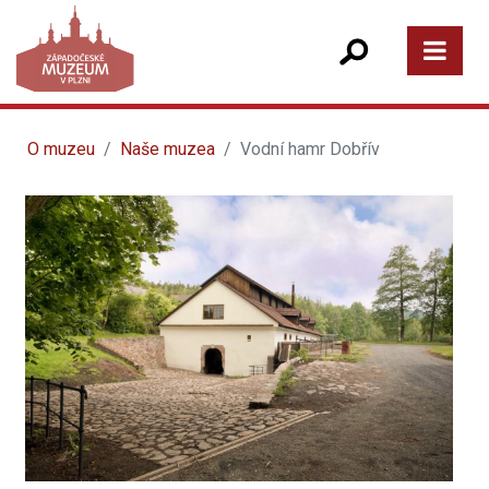
O muzeu
Naše muzea
Vodní hamr Dobřív