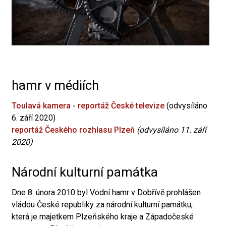
hamr v médiích
Toulavá kamera - reportáž České televize
(odvysíláno
6. září 2020)
reportáž Českého rozhlasu Plzeň
(odvysíláno 11. září
2020)
Národní kulturní památka
Dne 8. února 2010 byl Vodní hamr v Dobřívě prohlášen
vládou České republiky za národní kulturní památku,
která je majetkem Plzeňského kraje a Západočeské