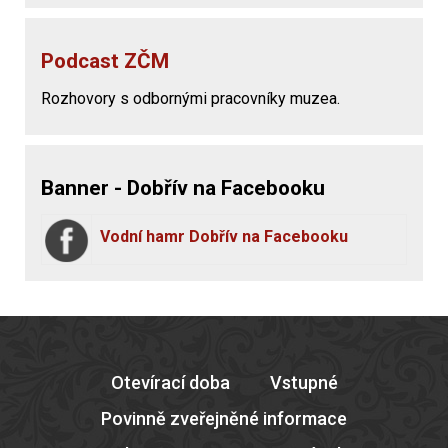
Podcast ZČM
Rozhovory s odbornými pracovníky muzea.
Banner - Dobřív na Facebooku
Vodní hamr Dobřív na Facebooku
Otevírací doba
Vstupné
Povinně zveřejněné informace