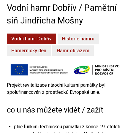
Vodní hamr Dobřív / Pamětní
síň Jindřicha Mošny
Vodní hamr Dobřív
Historie hamru
Hamernický den
Hamr obrazem
Projekt revitalizace národní kulturní památky byl
spolufinancován z prostředků Evropské unie.
co u nás můžete vidět / zažít
plně funkční technickou památku z konce 19. století