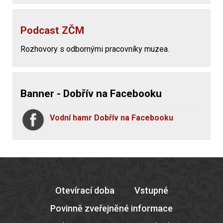
Podcast ZČM
Rozhovory s odbornými pracovníky muzea.
Banner - Dobřív na Facebooku
Vodní hamr Dobřív na Facebooku
Otevírací doba
Vstupné
Povinně zveřejněné informace