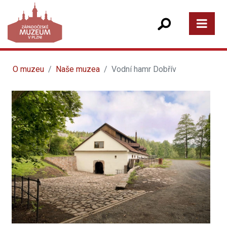
O muzeu
Naše muzea
Vodní hamr Dobřív