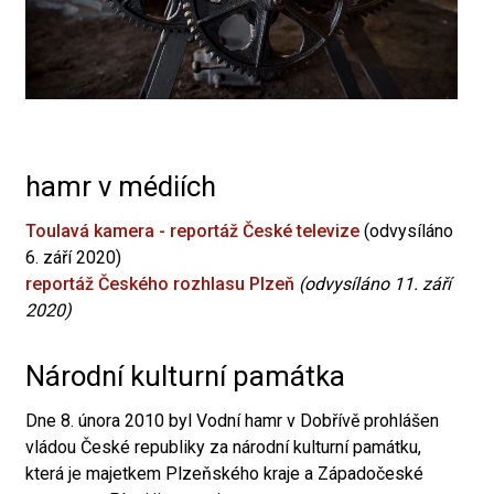
hamr v médiích
Toulavá kamera - reportáž České televize
(odvysíláno
6. září 2020)
reportáž Českého rozhlasu Plzeň
(odvysíláno 11. září
2020)
Národní kulturní památka
Dne 8. února 2010 byl Vodní hamr v Dobřívě prohlášen
vládou České republiky za národní kulturní památku,
která je majetkem Plzeňského kraje a Západočeské