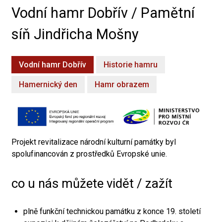
Vodní hamr Dobřív / Pamětní
síň Jindřicha Mošny
Vodní hamr Dobřív
Historie hamru
Hamernický den
Hamr obrazem
Projekt revitalizace národní kulturní památky byl
spolufinancován z prostředků Evropské unie.
co u nás můžete vidět / zažít
plně funkční technickou památku z konce 19. století