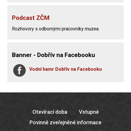
Podcast ZČM
Rozhovory s odbornými pracovníky muzea.
Banner - Dobřív na Facebooku
Vodní hamr Dobřív na Facebooku
Otevírací doba
Vstupné
Povinně zveřejněné informace