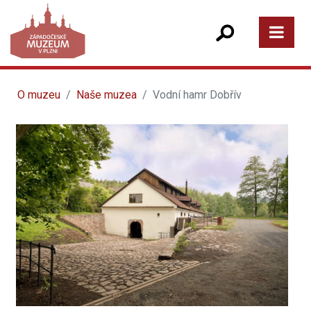
O muzeu
Naše muzea
Vodní hamr Dobřív