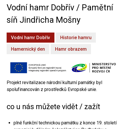
Vodní hamr Dobřív / Pamětní
síň Jindřicha Mošny
Vodní hamr Dobřív
Historie hamru
Hamernický den
Hamr obrazem
Projekt revitalizace národní kulturní památky byl
spolufinancován z prostředků Evropské unie.
co u nás můžete vidět / zažít
plně funkční technickou památku z konce 19. století