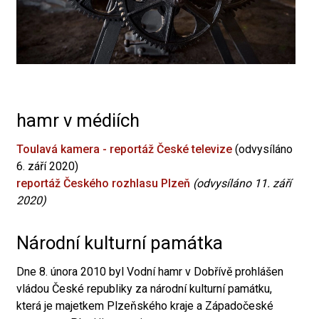
hamr v médiích
Toulavá kamera - reportáž České televize
(odvysíláno
6. září 2020)
reportáž Českého rozhlasu Plzeň
(odvysíláno 11. září
2020)
Národní kulturní památka
Dne 8. února 2010 byl Vodní hamr v Dobřívě prohlášen
vládou České republiky za národní kulturní památku,
která je majetkem Plzeňského kraje a Západočeské