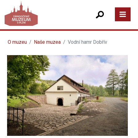
O muzeu
Naše muzea
Vodní hamr Dobřív