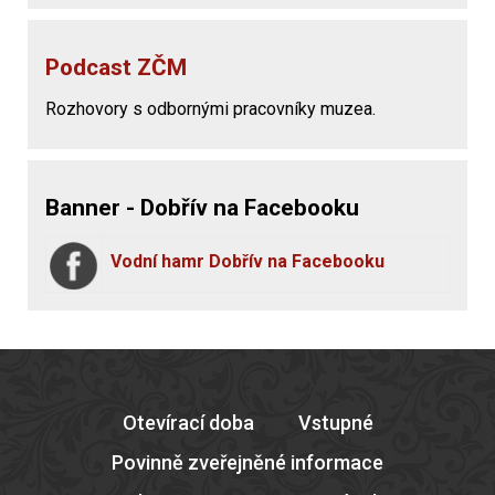
Podcast ZČM
Rozhovory s odbornými pracovníky muzea.
Banner - Dobřív na Facebooku
Vodní hamr Dobřív na Facebooku
Otevírací doba
Vstupné
Povinně zveřejněné informace