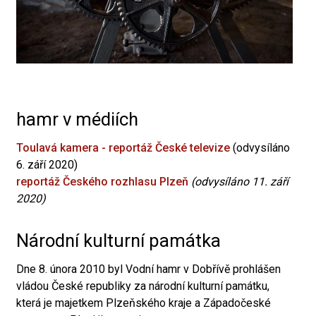
hamr v médiích
Toulavá kamera - reportáž České televize
(odvysíláno
6. září 2020)
reportáž Českého rozhlasu Plzeň
(odvysíláno 11. září
2020)
Národní kulturní památka
Dne 8. února 2010 byl Vodní hamr v Dobřívě prohlášen
vládou České republiky za národní kulturní památku,
která je majetkem Plzeňského kraje a Západočeské