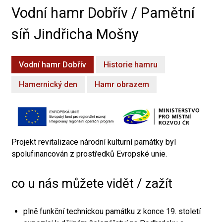
Vodní hamr Dobřív / Pamětní
síň Jindřicha Mošny
Vodní hamr Dobřív
Historie hamru
Hamernický den
Hamr obrazem
Projekt revitalizace národní kulturní památky byl
spolufinancován z prostředků Evropské unie.
co u nás můžete vidět / zažít
plně funkční technickou památku z konce 19. století