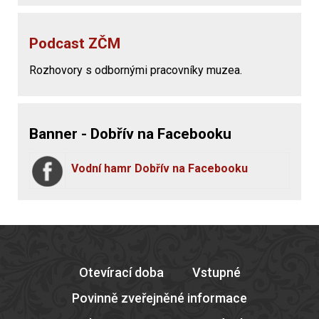
Podcast ZČM
Rozhovory s odbornými pracovníky muzea.
Banner - Dobřív na Facebooku
Vodní hamr Dobřív na Facebooku
Otevírací doba
Vstupné
Povinně zveřejněné informace