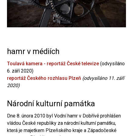
hamr v médiích
Toulavá kamera - reportáž České televize
(odvysíláno
6. září 2020)
reportáž Českého rozhlasu Plzeň
(odvysíláno 11. září
2020)
Národní kulturní památka
Dne 8. února 2010 byl Vodní hamr v Dobřívě prohlášen
vládou České republiky za národní kulturní památku,
která je majetkem Plzeňského kraje a Západočeské