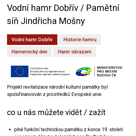
Vodní hamr Dobřív / Pamětní
síň Jindřicha Mošny
Vodní hamr Dobřív
Historie hamru
Hamernický den
Hamr obrazem
Projekt revitalizace národní kulturní památky byl
spolufinancován z prostředků Evropské unie.
co u nás můžete vidět / zažít
plně funkční technickou památku z konce 19. století