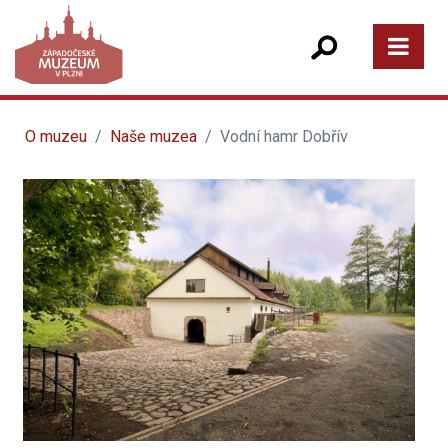
O muzeu
Naše muzea
Vodní hamr Dobřív