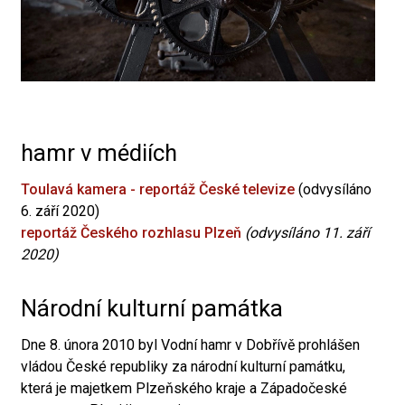
hamr v médiích
Toulavá kamera - reportáž České televize
(odvysíláno
6. září 2020)
reportáž Českého rozhlasu Plzeň
(odvysíláno 11. září
2020)
Národní kulturní památka
Dne 8. února 2010 byl Vodní hamr v Dobřívě prohlášen
vládou České republiky za národní kulturní památku,
která je majetkem Plzeňského kraje a Západočeské