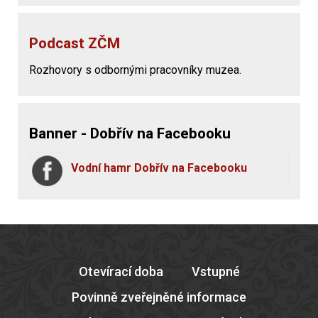
Podcast ZČM
Rozhovory s odbornými pracovníky muzea.
Banner - Dobřív na Facebooku
Vodní hamr Dobřív na Facebooku
Otevírací doba
Vstupné
Povinně zveřejněné informace