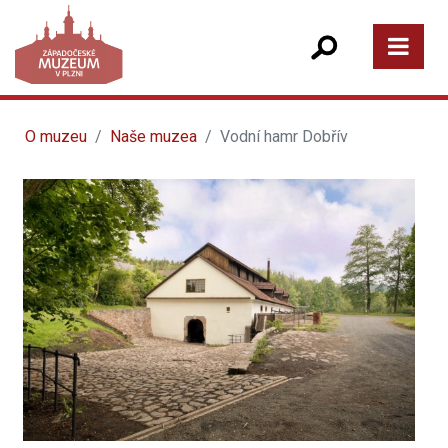
O muzeu
Naše muzea
Vodní hamr Dobřív