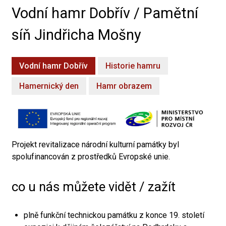
Vodní hamr Dobřív / Pamětní
síň Jindřicha Mošny
Vodní hamr Dobřív
Historie hamru
Hamernický den
Hamr obrazem
Projekt revitalizace národní kulturní památky byl
spolufinancován z prostředků Evropské unie.
co u nás můžete vidět / zažít
plně funkční technickou památku z konce 19. století