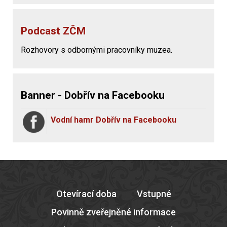
Podcast ZČM
Rozhovory s odbornými pracovníky muzea.
Banner - Dobřív na Facebooku
Vodní hamr Dobřív na Facebooku
Otevírací doba
Vstupné
Povinně zveřejněné informace