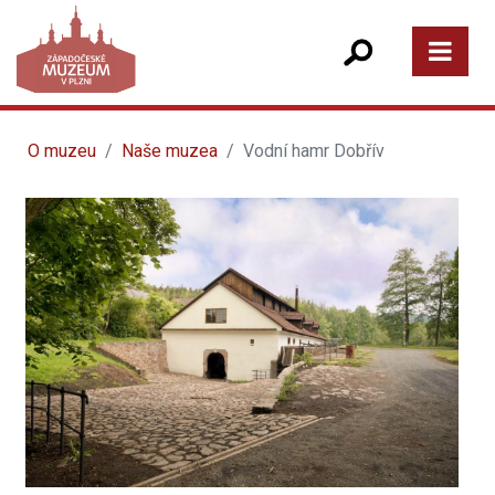
O muzeu
Naše muzea
Vodní hamr Dobřív