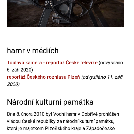
hamr v médiích
Toulavá kamera - reportáž České televize
(odvysíláno
6. září 2020)
reportáž Českého rozhlasu Plzeň
(odvysíláno 11. září
2020)
Národní kulturní památka
Dne 8. února 2010 byl Vodní hamr v Dobřívě prohlášen
vládou České republiky za národní kulturní památku,
která je majetkem Plzeňského kraje a Západočeské