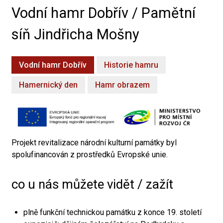
Vodní hamr Dobřív / Pamětní
síň Jindřicha Mošny
Vodní hamr Dobřív
Historie hamru
Hamernický den
Hamr obrazem
Projekt revitalizace národní kulturní památky byl
spolufinancován z prostředků Evropské unie.
co u nás můžete vidět / zažít
plně funkční technickou památku z konce 19. století