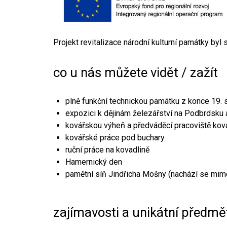
Projekt revitalizace národní kulturní památky byl
co u nás můžete vidět / zažít
plně funkční technickou památku z konce 19. s
expozici k dějinám železářství na Podbrdsku a
kovářskou výheň a předváděcí pracoviště kov
kovářské práce pod buchary
ruční práce na kovadlině
Hamernický den
pamětní síň Jindřicha Mošny (nachází se mim
zajímavosti a unikátní předmě