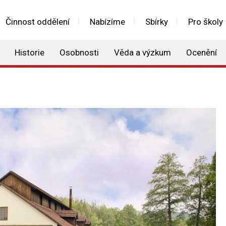
Činnost oddělení
Nabízíme
Sbírky
Pro školy
Historie
Osobnosti
Věda a výzkum
Ocenění