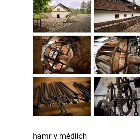
hamr v médiích