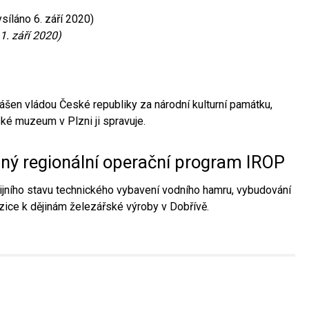
síláno 6. září 2020)
1. září 2020)
ášen vládou České republiky za národní kulturní památku,
é muzeum v Plzni ji spravuje.
aný regionální operační program IROP
jního stavu technického vybavení vodního hamru, vybudování
ice k dějinám železářské výroby v Dobřívě.