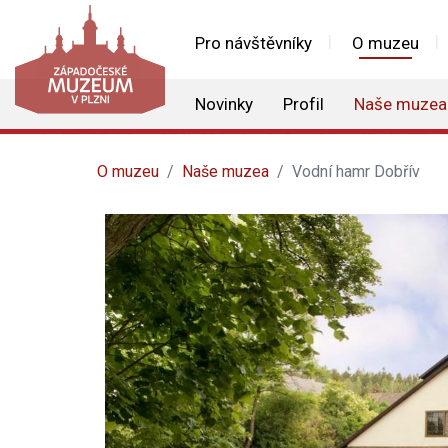
Pro návštěvníky
O muzeu
Novinky
Profil
Naše muzea
O muzeu
Naše muzea
Vodní hamr Dobřív