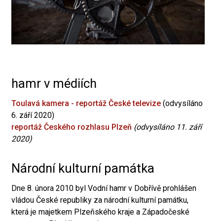
hamr v médiích
Toulavá kamera - reportáž České televize
(odvysíláno
6. září 2020)
reportáž Českého rozhlasu Plzeň
(odvysíláno 11. září
2020)
Národní kulturní památka
Dne 8. února 2010 byl Vodní hamr v Dobřívě prohlášen
vládou České republiky za národní kulturní památku,
která je majetkem Plzeňského kraje a Západočeské