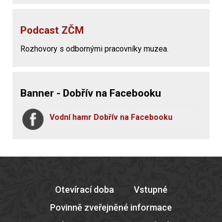
Podcast ZČM
Rozhovory s odbornými pracovníky muzea.
Banner - Dobřív na Facebooku
Vodní hamr Dobřív na Facebooku
Otevírací doba
Vstupné
Povinně zveřejněné informace