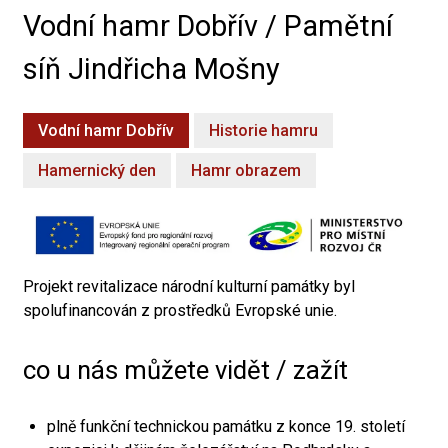
Vodní hamr Dobřív / Pamětní
síň Jindřicha Mošny
Vodní hamr Dobřív
Historie hamru
Hamernický den
Hamr obrazem
Projekt revitalizace národní kulturní památky byl
spolufinancován z prostředků Evropské unie.
co u nás můžete vidět / zažít
plně funkční technickou památku z konce 19. století