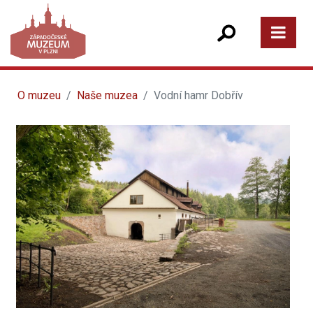
O muzeu
Naše muzea
Vodní hamr Dobřív