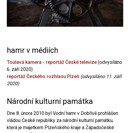
hamr v médiích
Toulavá kamera - reportáž České televize
(odvysíláno
6. září 2020)
reportáž Českého rozhlasu Plzeň
(odvysíláno 11. září
2020)
Národní kulturní památka
Dne 8. února 2010 byl Vodní hamr v Dobřívě prohlášen
vládou České republiky za národní kulturní památku,
která je majetkem Plzeňského kraje a Západočeské