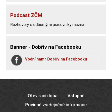
Podcast ZČM
Rozhovory s odbornými pracovníky muzea.
Banner - Dobřív na Facebooku
Vodní hamr Dobřív na Facebooku
Otevírací doba
Vstupné
Povinně zveřejněné informace