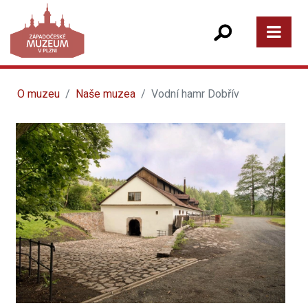
O muzeu
Naše muzea
Vodní hamr Dobřív