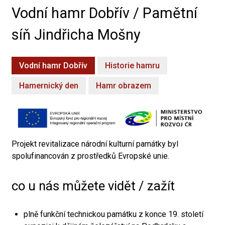
Vodní hamr Dobřív / Pamětní
síň Jindřicha Mošny
Vodní hamr Dobřív
Historie hamru
Hamernický den
Hamr obrazem
Projekt revitalizace národní kulturní památky byl
spolufinancován z prostředků Evropské unie.
co u nás můžete vidět / zažít
plně funkční technickou památku z konce 19. století