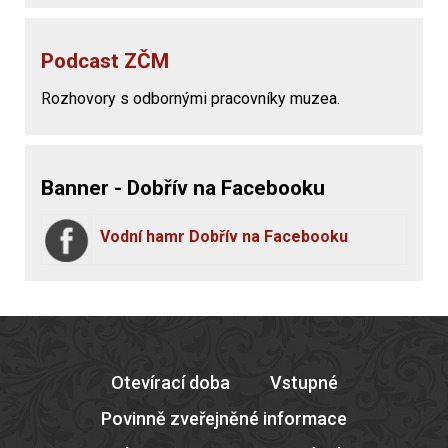
Podcast ZČM
Rozhovory s odbornými pracovníky muzea.
Banner - Dobřív na Facebooku
Vodní hamr Dobřív na Facebooku
Otevírací doba
Vstupné
Povinně zveřejněné informace