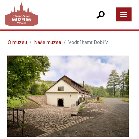
O muzeu
Naše muzea
Vodní hamr Dobřív