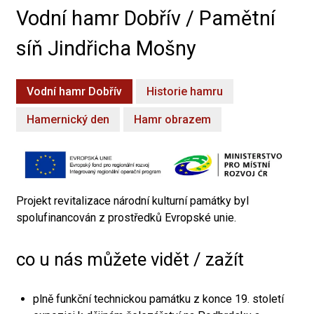
Vodní hamr Dobřív / Pamětní
síň Jindřicha Mošny
Vodní hamr Dobřív
Historie hamru
Hamernický den
Hamr obrazem
Projekt revitalizace národní kulturní památky byl
spolufinancován z prostředků Evropské unie.
co u nás můžete vidět / zažít
plně funkční technickou památku z konce 19. století