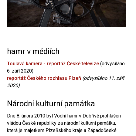
hamr v médiích
Toulavá kamera - reportáž České televize
(odvysíláno
6. září 2020)
reportáž Českého rozhlasu Plzeň
(odvysíláno 11. září
2020)
Národní kulturní památka
Dne 8. února 2010 byl Vodní hamr v Dobřívě prohlášen
vládou České republiky za národní kulturní památku,
která je majetkem Plzeňského kraje a Západočeské