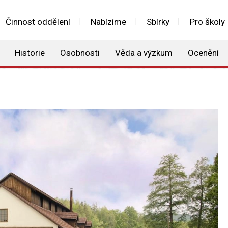
Činnost oddělení
Nabízíme
Sbírky
Pro školy
Historie
Osobnosti
Věda a výzkum
Ocenění