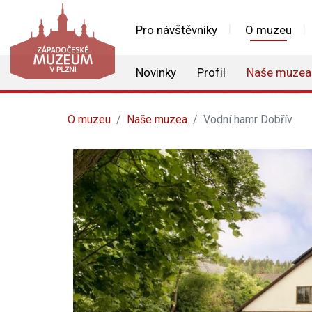
Pro návštěvníky
O muzeu
Novinky
Profil
Naše muzea
O muzeu
Naše muzea
Vodní hamr Dobřív