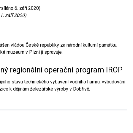
síláno 6. září 2020)
1. září 2020)
ášen vládou České republiky za národní kulturní památku,
é muzeum v Plzni ji spravuje.
aný regionální operační program IROP
jního stavu technického vybavení vodního hamru, vybudování
ice k dějinám železářské výroby v Dobřívě.