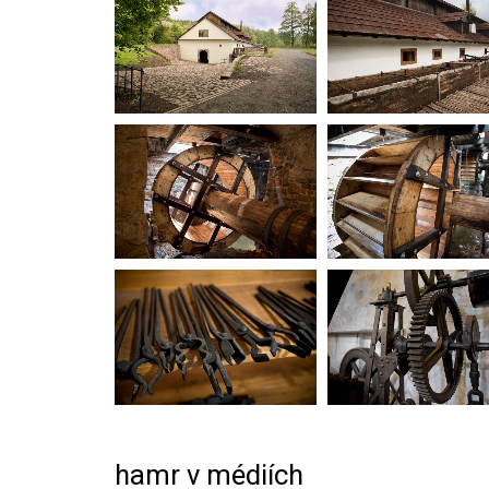
hamr v médiích