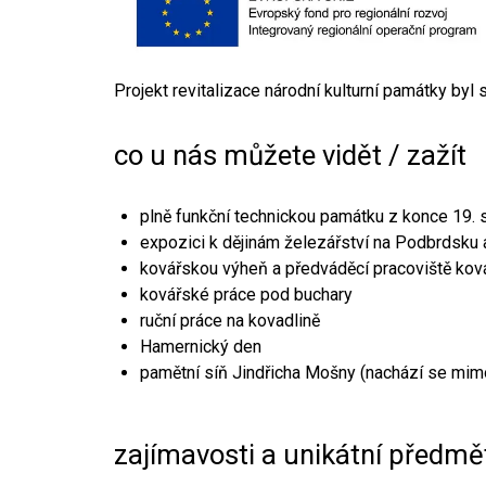
Projekt revitalizace národní kulturní památky byl
co u nás můžete vidět / zažít
plně funkční technickou památku z konce 19. s
expozici k dějinám železářství na Podbrdsku a
kovářskou výheň a předváděcí pracoviště kov
kovářské práce pod buchary
ruční práce na kovadlině
Hamernický den
pamětní síň Jindřicha Mošny (nachází se mim
zajímavosti a unikátní předmě