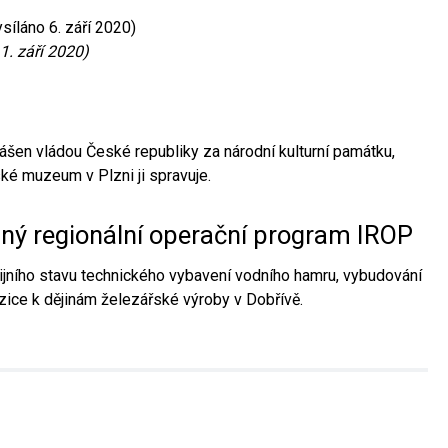
síláno 6. září 2020)
1. září 2020)
ášen vládou České republiky za národní kulturní památku,
é muzeum v Plzni ji spravuje.
aný regionální operační program IROP
jního stavu technického vybavení vodního hamru, vybudování
ice k dějinám železářské výroby v Dobřívě.