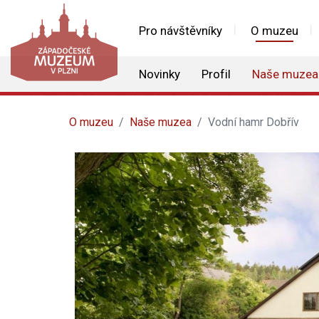
Pro návštěvníky
O muzeu
Novinky
Profil
Naše muzea
O muzeu
Naše muzea
Vodní hamr Dobřív