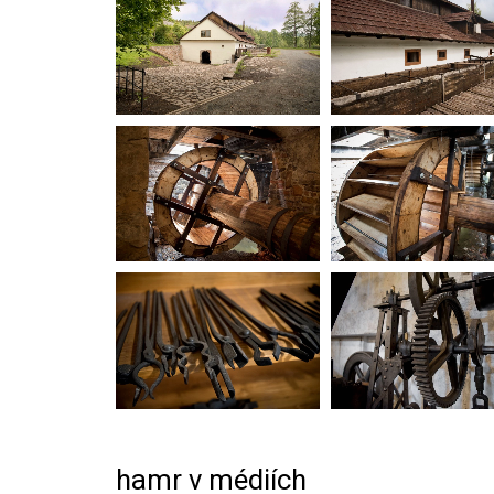
hamr v médiích