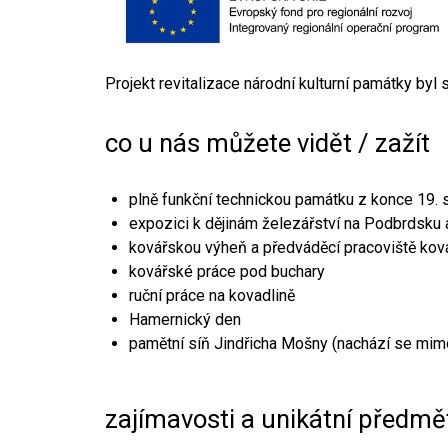
Projekt revitalizace národní kulturní památky byl
co u nás můžete vidět / zažít
plně funkční technickou památku z konce 19. s
expozici k dějinám železářství na Podbrdsku a
kovářskou výheň a předváděcí pracoviště kov
kovářské práce pod buchary
ruční práce na kovadlině
Hamernický den
pamětní síň Jindřicha Mošny (nachází se mim
zajímavosti a unikátní předmě