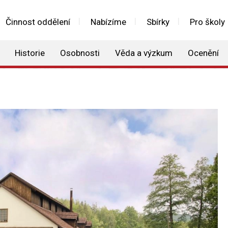
Činnost oddělení
Nabízíme
Sbírky
Pro školy
Historie
Osobnosti
Věda a výzkum
Ocenění