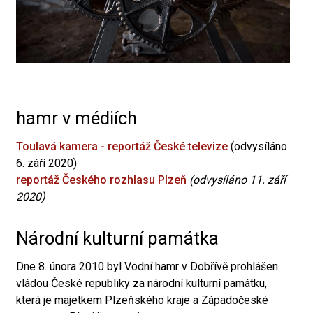
hamr v médiích
Toulavá kamera - reportáž České televize
(odvysíláno
6. září 2020)
reportáž Českého rozhlasu Plzeň
(odvysíláno 11. září
2020)
Národní kulturní památka
Dne 8. února 2010 byl Vodní hamr v Dobřívě prohlášen
vládou České republiky za národní kulturní památku,
která je majetkem Plzeňského kraje a Západočeské