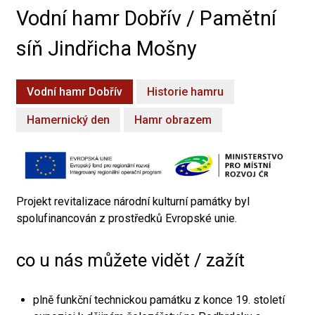
Vodní hamr Dobřív / Pamětní
síň Jindřicha Mošny
Vodní hamr Dobřív
Historie hamru
Hamernický den
Hamr obrazem
Projekt revitalizace národní kulturní památky byl
spolufinancován z prostředků Evropské unie.
co u nás můžete vidět / zažít
plně funkční technickou památku z konce 19. století