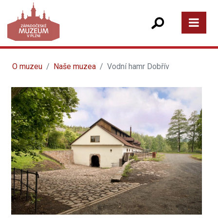
O muzeu
Naše muzea
Vodní hamr Dobřív