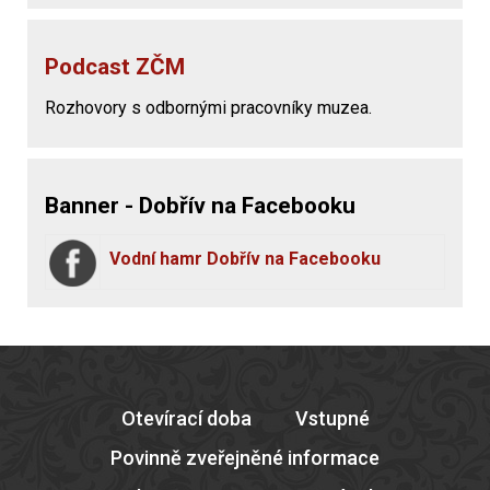
Podcast ZČM
Rozhovory s odbornými pracovníky muzea.
Banner - Dobřív na Facebooku
Vodní hamr Dobřív na Facebooku
Otevírací doba
Vstupné
Povinně zveřejněné informace