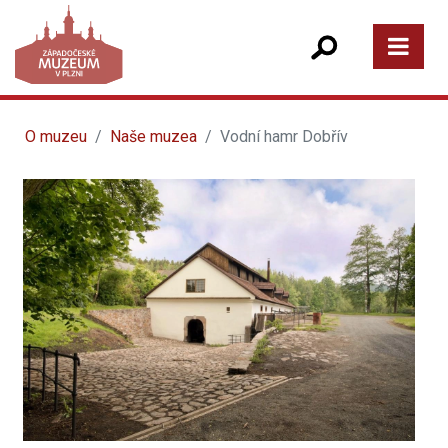
O muzeu
Naše muzea
Vodní hamr Dobřív