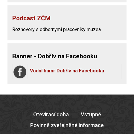
Podcast ZČM
Rozhovory s odbornými pracovníky muzea.
Banner - Dobřív na Facebooku
Vodní hamr Dobřív na Facebooku
Otevírací doba
Vstupné
Povinně zveřejněné informace