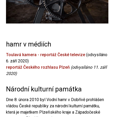
hamr v médiích
Toulavá kamera - reportáž České televize
(odvysíláno
6. září 2020)
reportáž Českého rozhlasu Plzeň
(odvysíláno 11. září
2020)
Národní kulturní památka
Dne 8. února 2010 byl Vodní hamr v Dobřívě prohlášen
vládou České republiky za národní kulturní památku,
která je majetkem Plzeňského kraje a Západočeské