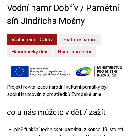
Vodní hamr Dobřív / Pamětní
síň Jindřicha Mošny
Vodní hamr Dobřív
Historie hamru
Hamernický den
Hamr obrazem
Projekt revitalizace národní kulturní památky byl
spolufinancován z prostředků Evropské unie.
co u nás můžete vidět / zažít
plně funkční technickou památku z konce 19. století