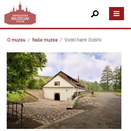
O muzeu
Naše muzea
Vodní hamr Dobřív