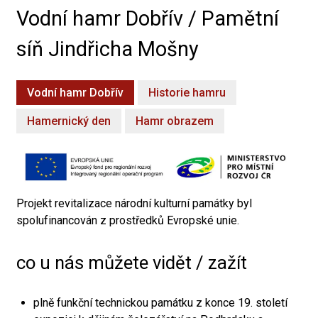
Vodní hamr Dobřív / Pamětní
síň Jindřicha Mošny
Vodní hamr Dobřív
Historie hamru
Hamernický den
Hamr obrazem
Projekt revitalizace národní kulturní památky byl
spolufinancován z prostředků Evropské unie.
co u nás můžete vidět / zažít
plně funkční technickou památku z konce 19. století