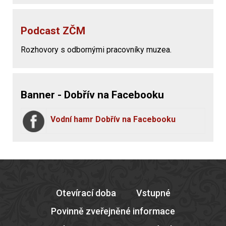
Podcast ZČM
Rozhovory s odbornými pracovníky muzea.
Banner - Dobřív na Facebooku
Vodní hamr Dobřív na Facebooku
Otevírací doba
Vstupné
Povinně zveřejněné informace