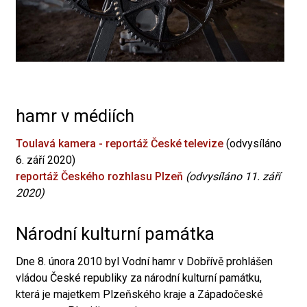
hamr v médiích
Toulavá kamera - reportáž České televize
(odvysíláno
6. září 2020)
reportáž Českého rozhlasu Plzeň
(odvysíláno 11. září
2020)
Národní kulturní památka
Dne 8. února 2010 byl Vodní hamr v Dobřívě prohlášen
vládou České republiky za národní kulturní památku,
která je majetkem Plzeňského kraje a Západočeské