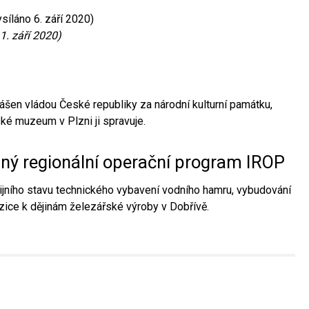
síláno 6. září 2020)
1. září 2020)
ášen vládou České republiky za národní kulturní památku,
é muzeum v Plzni ji spravuje.
aný regionální operační program IROP
jního stavu technického vybavení vodního hamru, vybudování
ice k dějinám železářské výroby v Dobřívě.