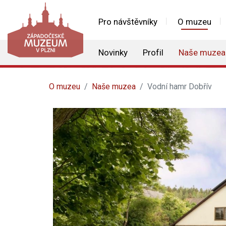
Pro návštěvníky
O muzeu
Novinky
Profil
Naše muzea
O muzeu
Naše muzea
Vodní hamr Dobřív