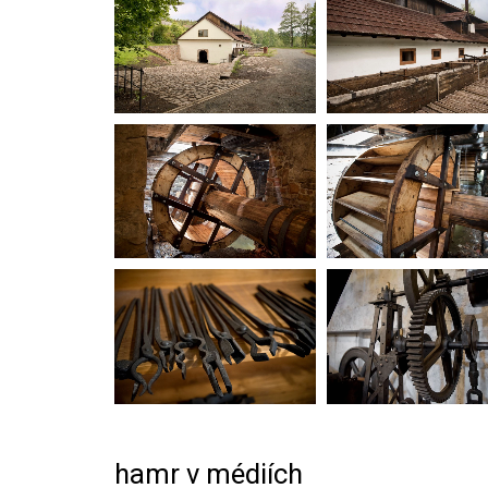
hamr v médiích