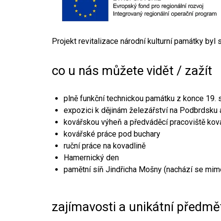
Projekt revitalizace národní kulturní památky byl
co u nás můžete vidět / zažít
plně funkční technickou památku z konce 19. s
expozici k dějinám železářství na Podbrdsku a
kovářskou výheň a předváděcí pracoviště kov
kovářské práce pod buchary
ruční práce na kovadlině
Hamernický den
pamětní síň Jindřicha Mošny (nachází se mim
zajímavosti a unikátní předmě