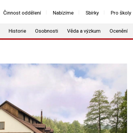
Činnost oddělení
Nabízíme
Sbírky
Pro školy
Historie
Osobnosti
Věda a výzkum
Ocenění