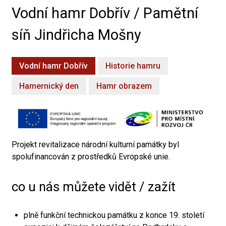
Vodní hamr Dobřív / Pamětní
síň Jindřicha Mošny
Vodní hamr Dobřív
Historie hamru
Hamernický den
Hamr obrazem
Projekt revitalizace národní kulturní památky byl
spolufinancován z prostředků Evropské unie.
co u nás můžete vidět / zažít
plně funkční technickou památku z konce 19. století