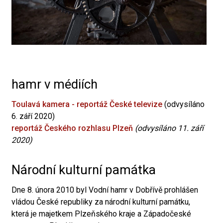
hamr v médiích
Toulavá kamera - reportáž České televize
(odvysíláno
6. září 2020)
reportáž Českého rozhlasu Plzeň
(odvysíláno 11. září
2020)
Národní kulturní památka
Dne 8. února 2010 byl Vodní hamr v Dobřívě prohlášen
vládou České republiky za národní kulturní památku,
která je majetkem Plzeňského kraje a Západočeské