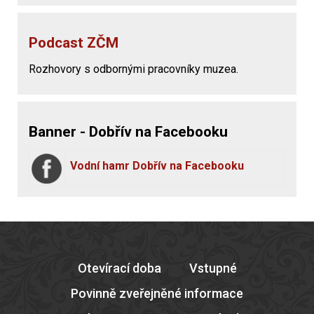
Podcast ZČM
Rozhovory s odbornými pracovníky muzea.
Banner - Dobřív na Facebooku
Vodní hamr Dobřív na Facebooku
Otevírací doba
Vstupné
Povinně zveřejněné informace