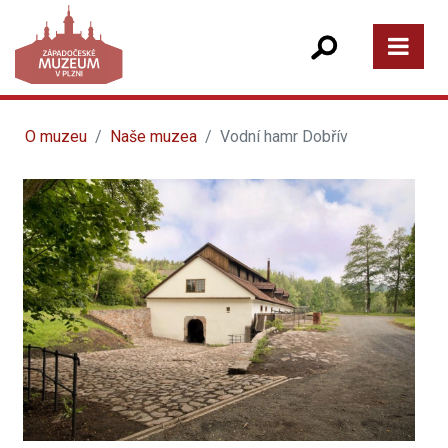
O muzeu
Naše muzea
Vodní hamr Dobřív