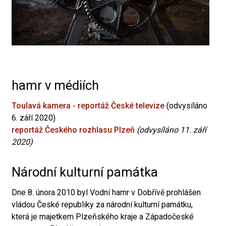
hamr v médiích
Toulavá kamera - reportáž České televize
(odvysíláno
6. září 2020)
reportáž Českého rozhlasu Plzeň
(odvysíláno 11. září
2020)
Národní kulturní památka
Dne 8. února 2010 byl Vodní hamr v Dobřívě prohlášen
vládou České republiky za národní kulturní památku,
která je majetkem Plzeňského kraje a Západočeské