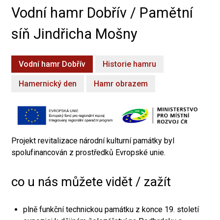
Vodní hamr Dobřív / Pamětní
síň Jindřicha Mošny
Vodní hamr Dobřív
Historie hamru
Hamernický den
Hamr obrazem
Projekt revitalizace národní kulturní památky byl
spolufinancován z prostředků Evropské unie.
co u nás můžete vidět / zažít
plně funkční technickou památku z konce 19. století