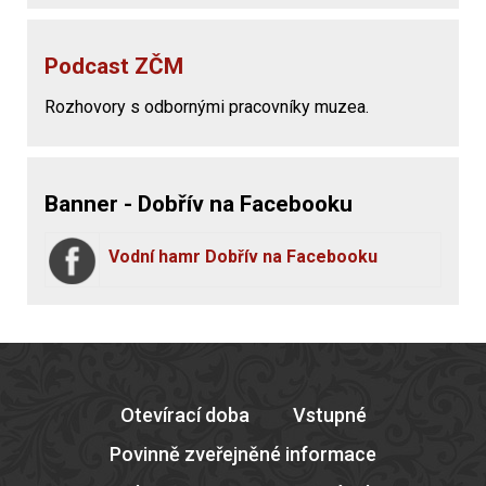
Podcast ZČM
Rozhovory s odbornými pracovníky muzea.
Banner - Dobřív na Facebooku
Vodní hamr Dobřív na Facebooku
Otevírací doba
Vstupné
Povinně zveřejněné informace