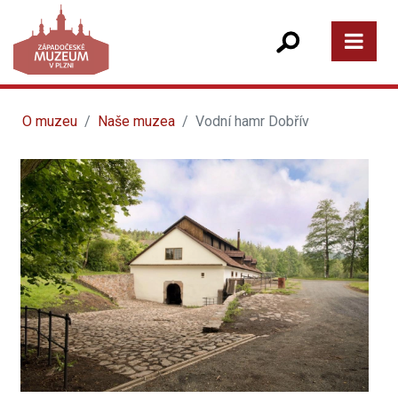
O muzeu
Naše muzea
Vodní hamr Dobřív