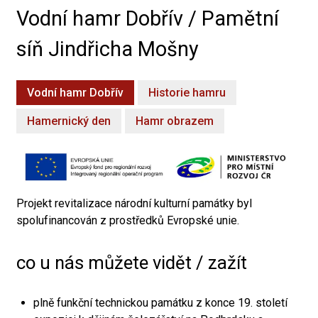
Vodní hamr Dobřív / Pamětní
síň Jindřicha Mošny
Vodní hamr Dobřív
Historie hamru
Hamernický den
Hamr obrazem
Projekt revitalizace národní kulturní památky byl
spolufinancován z prostředků Evropské unie.
co u nás můžete vidět / zažít
plně funkční technickou památku z konce 19. století