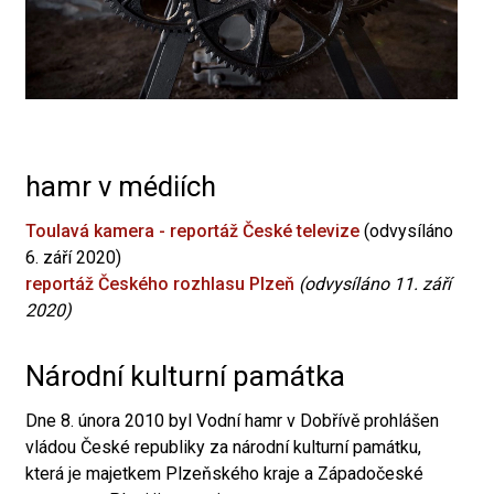
hamr v médiích
Toulavá kamera - reportáž České televize
(odvysíláno
6. září 2020)
reportáž Českého rozhlasu Plzeň
(odvysíláno 11. září
2020)
Národní kulturní památka
Dne 8. února 2010 byl Vodní hamr v Dobřívě prohlášen
vládou České republiky za národní kulturní památku,
která je majetkem Plzeňského kraje a Západočeské