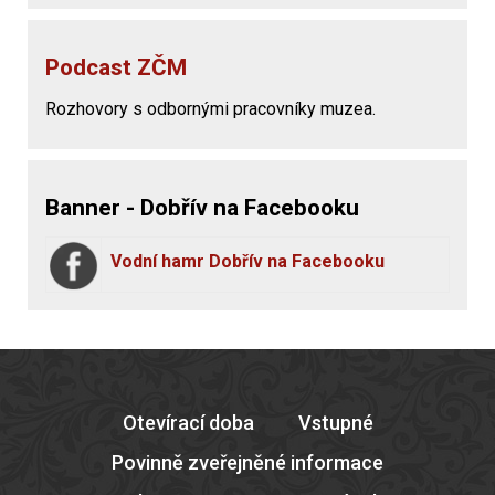
Podcast ZČM
Rozhovory s odbornými pracovníky muzea.
Banner - Dobřív na Facebooku
Vodní hamr Dobřív na Facebooku
Otevírací doba
Vstupné
Povinně zveřejněné informace