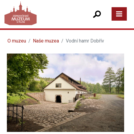
O muzeu
Naše muzea
Vodní hamr Dobřív