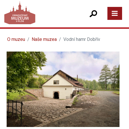
O muzeu
Naše muzea
Vodní hamr Dobřív