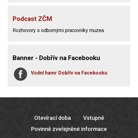
Podcast ZČM
Rozhovory s odbornými pracovníky muzea.
Banner - Dobřív na Facebooku
Vodní hamr Dobřív na Facebooku
Otevírací doba
Vstupné
Povinně zveřejněné informace