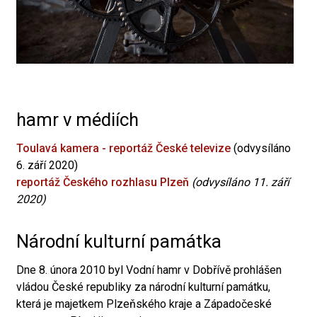
hamr v médiích
Toulavá kamera - reportáž České televize
(odvysíláno
6. září 2020)
reportáž Českého rozhlasu Plzeň
(odvysíláno 11. září
2020)
Národní kulturní památka
Dne 8. února 2010 byl Vodní hamr v Dobřívě prohlášen
vládou České republiky za národní kulturní památku,
která je majetkem Plzeňského kraje a Západočeské