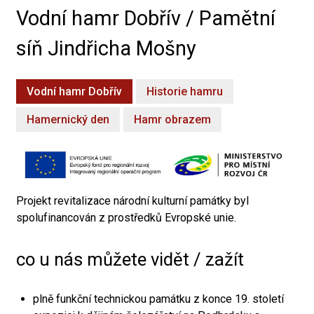
Vodní hamr Dobřív / Pamětní
síň Jindřicha Mošny
Vodní hamr Dobřív
Historie hamru
Hamernický den
Hamr obrazem
Projekt revitalizace národní kulturní památky byl
spolufinancován z prostředků Evropské unie.
co u nás můžete vidět / zažít
plně funkční technickou památku z konce 19. století