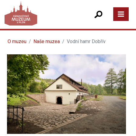
O muzeu
Naše muzea
Vodní hamr Dobřív