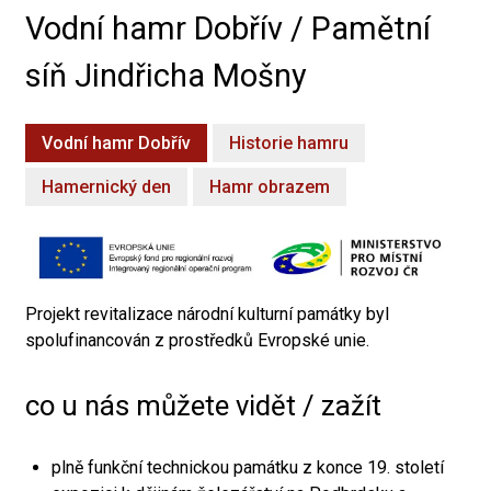
Vodní hamr Dobřív / Pamětní
síň Jindřicha Mošny
Vodní hamr Dobřív
Historie hamru
Hamernický den
Hamr obrazem
Projekt revitalizace národní kulturní památky byl
spolufinancován z prostředků Evropské unie.
co u nás můžete vidět / zažít
plně funkční technickou památku z konce 19. století