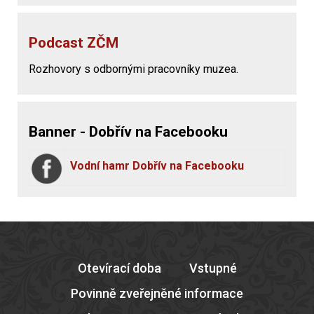
Podcast ZČM
Rozhovory s odbornými pracovníky muzea.
Banner - Dobřív na Facebooku
Vodní hamr Dobřív na Facebooku
Otevírací doba
Vstupné
Povinně zveřejněné informace