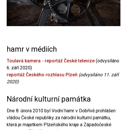
hamr v médiích
Toulavá kamera - reportáž České televize
(odvysíláno
6. září 2020)
reportáž Českého rozhlasu Plzeň
(odvysíláno 11. září
2020)
Národní kulturní památka
Dne 8. února 2010 byl Vodní hamr v Dobřívě prohlášen
vládou České republiky za národní kulturní památku,
která je majetkem Plzeňského kraje a Západočeské