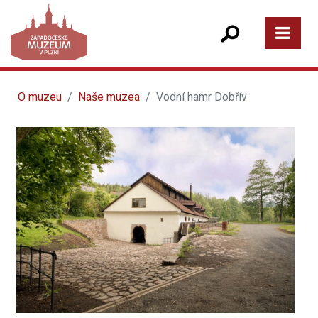
O muzeu
Naše muzea
Vodní hamr Dobřív