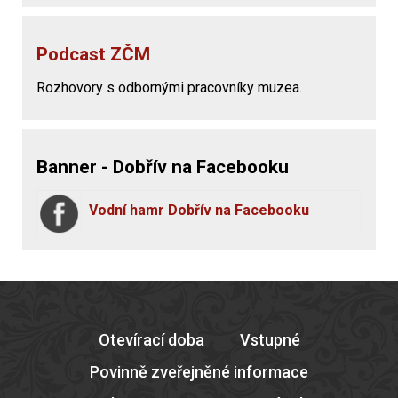
Podcast ZČM
Rozhovory s odbornými pracovníky muzea.
Banner - Dobřív na Facebooku
Vodní hamr Dobřív na Facebooku
Otevírací doba
Vstupné
Povinně zveřejněné informace