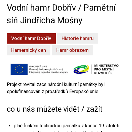
Vodní hamr Dobřív / Pamětní
síň Jindřicha Mošny
Vodní hamr Dobřív
Historie hamru
Hamernický den
Hamr obrazem
Projekt revitalizace národní kulturní památky byl
spolufinancován z prostředků Evropské unie.
co u nás můžete vidět / zažít
plně funkční technickou památku z konce 19. století