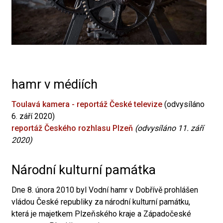
hamr v médiích
Toulavá kamera - reportáž České televize
(odvysíláno
6. září 2020)
reportáž Českého rozhlasu Plzeň
(odvysíláno 11. září
2020)
Národní kulturní památka
Dne 8. února 2010 byl Vodní hamr v Dobřívě prohlášen
vládou České republiky za národní kulturní památku,
která je majetkem Plzeňského kraje a Západočeské