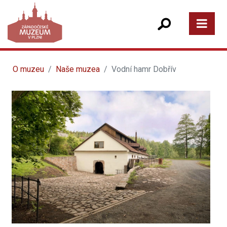
O muzeu
Naše muzea
Vodní hamr Dobřív