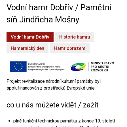
Vodní hamr Dobřív / Pamětní
síň Jindřicha Mošny
Vodní hamr Dobřív
Historie hamru
Hamernický den
Hamr obrazem
Projekt revitalizace národní kulturní památky byl
spolufinancován z prostředků Evropské unie.
co u nás můžete vidět / zažít
plně funkční technickou památku z konce 19. století