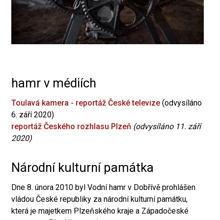
hamr v médiích
Toulavá kamera - reportáž České televize
(odvysíláno
6. září 2020)
reportáž Českého rozhlasu Plzeň
(odvysíláno 11. září
2020)
Národní kulturní památka
Dne 8. února 2010 byl Vodní hamr v Dobřívě prohlášen
vládou České republiky za národní kulturní památku,
která je majetkem Plzeňského kraje a Západočeské