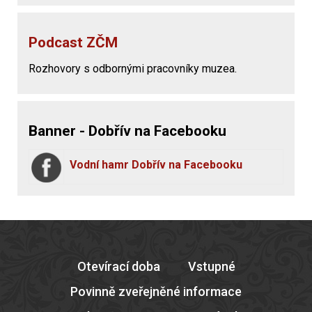
Podcast ZČM
Rozhovory s odbornými pracovníky muzea.
Banner - Dobřív na Facebooku
Vodní hamr Dobřív na Facebooku
Otevírací doba
Vstupné
Povinně zveřejněné informace