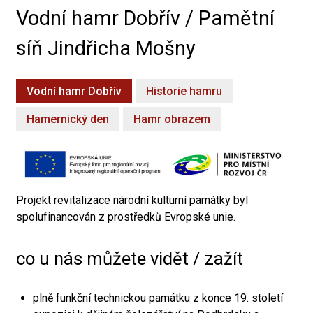
Vodní hamr Dobřív / Pamětní
síň Jindřicha Mošny
Vodní hamr Dobřív
Historie hamru
Hamernický den
Hamr obrazem
Projekt revitalizace národní kulturní památky byl
spolufinancován z prostředků Evropské unie.
co u nás můžete vidět / zažít
plně funkční technickou památku z konce 19. století