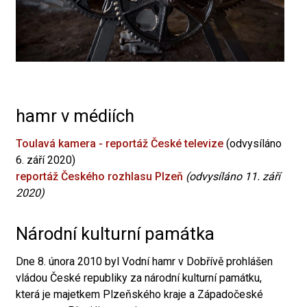
hamr v médiích
Toulavá kamera - reportáž České televize
(odvysíláno
6. září 2020)
reportáž Českého rozhlasu Plzeň
(odvysíláno 11. září
2020)
Národní kulturní památka
Dne 8. února 2010 byl Vodní hamr v Dobřívě prohlášen
vládou České republiky za národní kulturní památku,
která je majetkem Plzeňského kraje a Západočeské