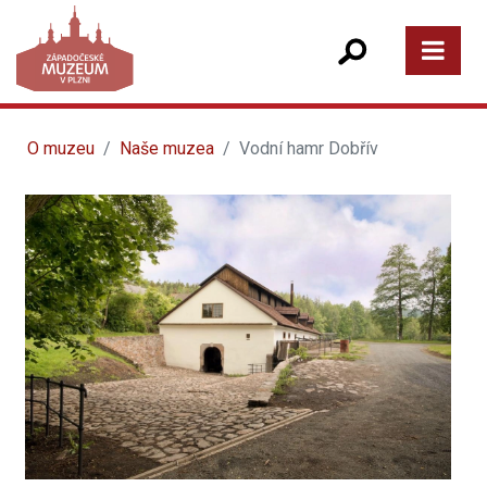
O muzeu
Naše muzea
Vodní hamr Dobřív