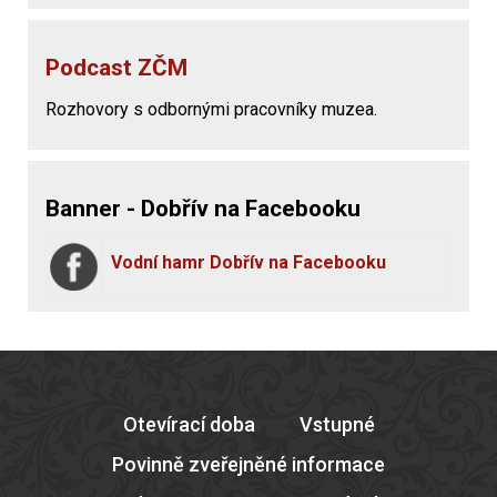
Podcast ZČM
Rozhovory s odbornými pracovníky muzea.
Banner - Dobřív na Facebooku
Vodní hamr Dobřív na Facebooku
Otevírací doba
Vstupné
Povinně zveřejněné informace