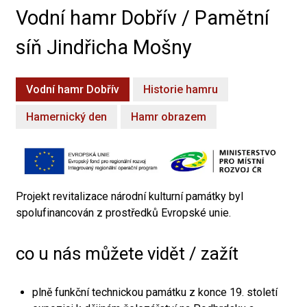
Vodní hamr Dobřív / Pamětní
síň Jindřicha Mošny
Vodní hamr Dobřív
Historie hamru
Hamernický den
Hamr obrazem
Projekt revitalizace národní kulturní památky byl
spolufinancován z prostředků Evropské unie.
co u nás můžete vidět / zažít
plně funkční technickou památku z konce 19. století