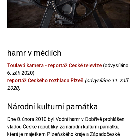
hamr v médiích
Toulavá kamera - reportáž České televize
(odvysíláno
6. září 2020)
reportáž Českého rozhlasu Plzeň
(odvysíláno 11. září
2020)
Národní kulturní památka
Dne 8. února 2010 byl Vodní hamr v Dobřívě prohlášen
vládou České republiky za národní kulturní památku,
která je majetkem Plzeňského kraje a Západočeské