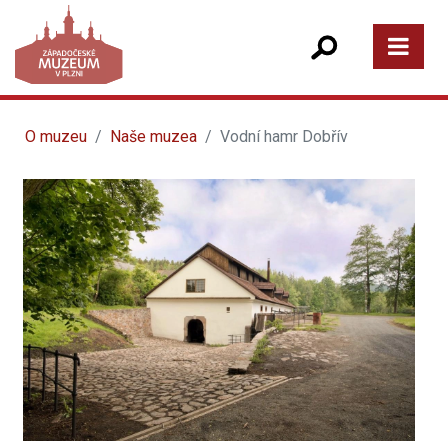
O muzeu
Naše muzea
Vodní hamr Dobřív