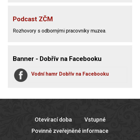
Podcast ZČM
Rozhovory s odbornými pracovníky muzea.
Banner - Dobřív na Facebooku
Vodní hamr Dobřív na Facebooku
Otevírací doba
Vstupné
Povinně zveřejněné informace