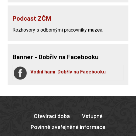
Podcast ZČM
Rozhovory s odbornými pracovníky muzea.
Banner - Dobřív na Facebooku
Vodní hamr Dobřív na Facebooku
Otevírací doba
Vstupné
Povinně zveřejněné informace