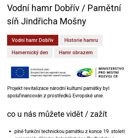
Vodní hamr Dobřív / Pamětní
síň Jindřicha Mošny
Vodní hamr Dobřív
Historie hamru
Hamernický den
Hamr obrazem
Projekt revitalizace národní kulturní památky byl
spolufinancován z prostředků Evropské unie.
co u nás můžete vidět / zažít
plně funkční technickou památku z konce 19. století