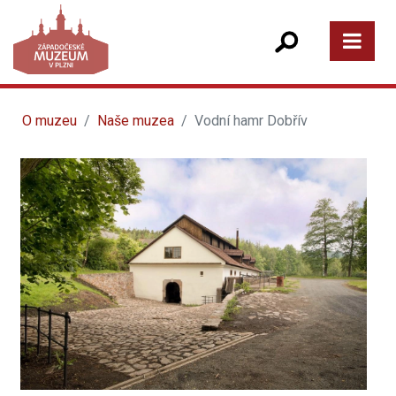
O muzeu
Naše muzea
Vodní hamr Dobřív