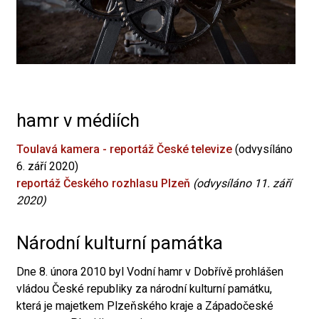
hamr v médiích
Toulavá kamera - reportáž České televize
(odvysíláno
6. září 2020)
reportáž Českého rozhlasu Plzeň
(odvysíláno 11. září
2020)
Národní kulturní památka
Dne 8. února 2010 byl Vodní hamr v Dobřívě prohlášen
vládou České republiky za národní kulturní památku,
která je majetkem Plzeňského kraje a Západočeské