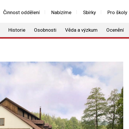
Činnost oddělení
Nabízíme
Sbírky
Pro školy
Historie
Osobnosti
Věda a výzkum
Ocenění