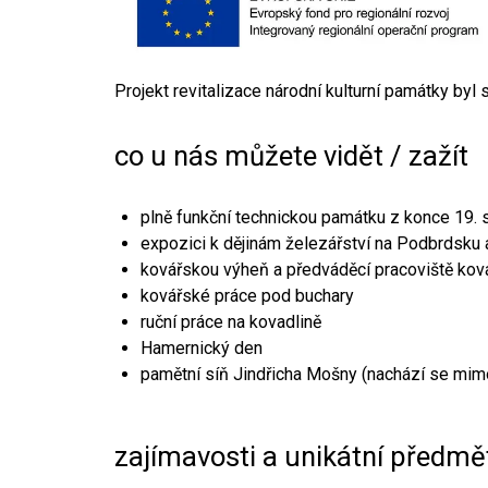
Projekt revitalizace národní kulturní památky byl
co u nás můžete vidět / zažít
plně funkční technickou památku z konce 19. s
expozici k dějinám železářství na Podbrdsku a
kovářskou výheň a předváděcí pracoviště kov
kovářské práce pod buchary
ruční práce na kovadlině
Hamernický den
pamětní síň Jindřicha Mošny (nachází se mim
zajímavosti a unikátní předmě