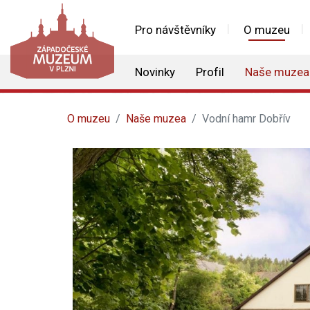
Pro návštěvníky
O muzeu
Novinky
Profil
Naše muzea
O muzeu
Naše muzea
Vodní hamr Dobřív