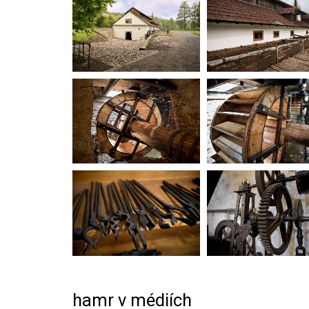
hamr v médiích