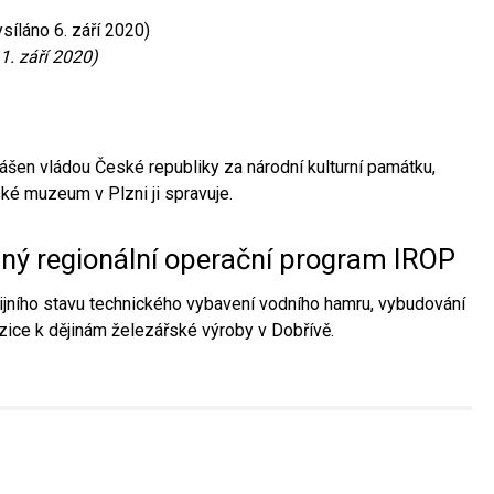
síláno 6. září 2020)
1. září 2020)
ášen vládou České republiky za národní kulturní památku,
é muzeum v Plzni ji spravuje.
aný regionální operační program IROP
jního stavu technického vybavení vodního hamru, vybudování
ice k dějinám železářské výroby v Dobřívě.