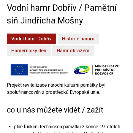
Vodní hamr Dobřív / Pamětní
síň Jindřicha Mošny
Vodní hamr Dobřív
Historie hamru
Hamernický den
Hamr obrazem
Projekt revitalizace národní kulturní památky byl
spolufinancován z prostředků Evropské unie.
co u nás můžete vidět / zažít
plně funkční technickou památku z konce 19. století