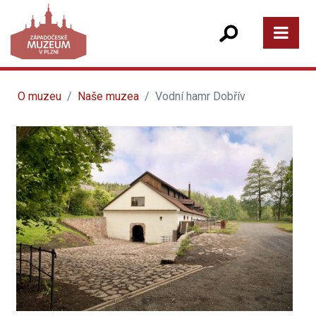
O muzeu
Naše muzea
Vodní hamr Dobřív