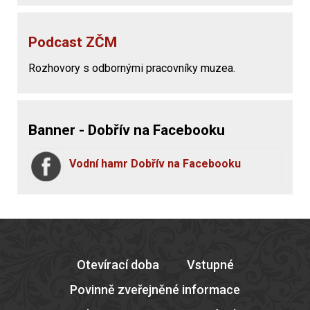
Podcast ZČM
Rozhovory s odbornými pracovníky muzea.
Banner - Dobřív na Facebooku
Vodní hamr Dobřív na Facebooku
Otevírací doba
Vstupné
Povinně zveřejněné informace