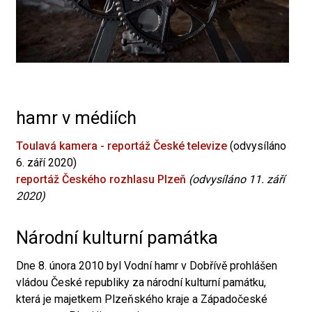
hamr v médiích
Toulavá kamera - reportáž České televize
(odvysíláno
6. září 2020)
reportáž Českého rozhlasu Plzeň
(odvysíláno 11. září
2020)
Národní kulturní památka
Dne 8. února 2010 byl Vodní hamr v Dobřívě prohlášen
vládou České republiky za národní kulturní památku,
která je majetkem Plzeňského kraje a Západočeské