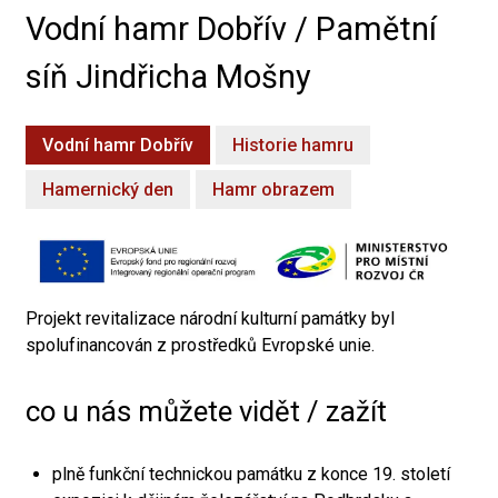
Vodní hamr Dobřív / Pamětní
síň Jindřicha Mošny
Vodní hamr Dobřív
Historie hamru
Hamernický den
Hamr obrazem
Projekt revitalizace národní kulturní památky byl
spolufinancován z prostředků Evropské unie.
co u nás můžete vidět / zažít
plně funkční technickou památku z konce 19. století