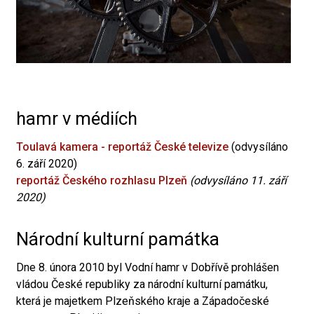
hamr v médiích
Toulavá kamera - reportáž České televize
(odvysíláno
6. září 2020)
reportáž Českého rozhlasu Plzeň
(odvysíláno 11. září
2020)
Národní kulturní památka
Dne 8. února 2010 byl Vodní hamr v Dobřívě prohlášen
vládou České republiky za národní kulturní památku,
která je majetkem Plzeňského kraje a Západočeské