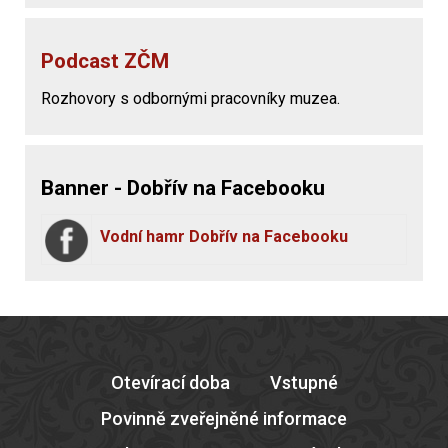
Podcast ZČM
Rozhovory s odbornými pracovníky muzea.
Banner - Dobřív na Facebooku
Vodní hamr Dobřív na Facebooku
Otevírací doba
Vstupné
Povinně zveřejněné informace