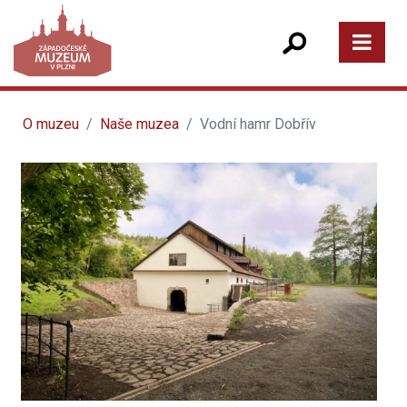
O muzeu
Naše muzea
Vodní hamr Dobřív