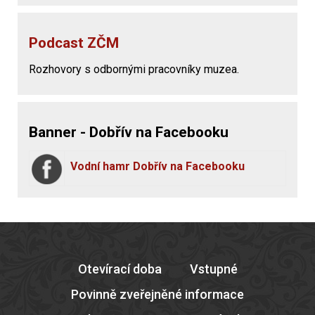
Podcast ZČM
Rozhovory s odbornými pracovníky muzea.
Banner - Dobřív na Facebooku
Vodní hamr Dobřív na Facebooku
Otevírací doba
Vstupné
Povinně zveřejněné informace