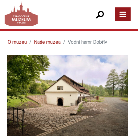
O muzeu
Naše muzea
Vodní hamr Dobřív