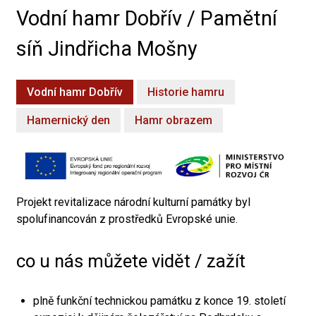
Vodní hamr Dobřív / Pamětní
síň Jindřicha Mošny
Vodní hamr Dobřív
Historie hamru
Hamernický den
Hamr obrazem
Projekt revitalizace národní kulturní památky byl
spolufinancován z prostředků Evropské unie.
co u nás můžete vidět / zažít
plně funkční technickou památku z konce 19. století