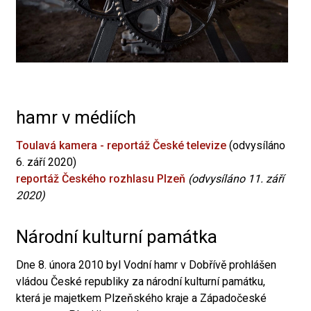
hamr v médiích
Toulavá kamera - reportáž České televize
(odvysíláno
6. září 2020)
reportáž Českého rozhlasu Plzeň
(odvysíláno 11. září
2020)
Národní kulturní památka
Dne 8. února 2010 byl Vodní hamr v Dobřívě prohlášen
vládou České republiky za národní kulturní památku,
která je majetkem Plzeňského kraje a Západočeské