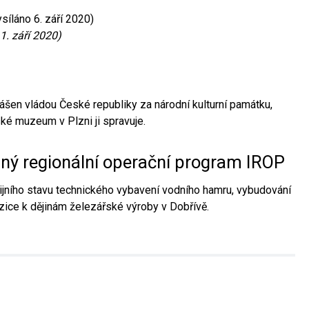
síláno 6. září 2020)
1. září 2020)
ášen vládou České republiky za národní kulturní památku,
é muzeum v Plzni ji spravuje.
aný regionální operační program IROP
jního stavu technického vybavení vodního hamru, vybudování
ice k dějinám železářské výroby v Dobřívě.