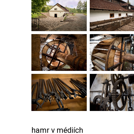
hamr v médiích