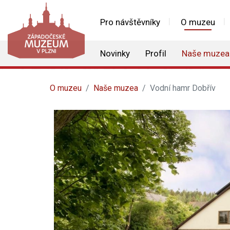
Pro návštěvníky
O muzeu
Novinky
Profil
Naše muzea
O muzeu
Naše muzea
Vodní hamr Dobřív