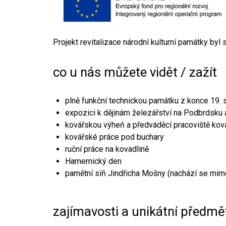
Projekt revitalizace národní kulturní památky byl
co u nás můžete vidět / zažít
plně funkční technickou památku z konce 19. s
expozici k dějinám železářství na Podbrdsku a
kovářskou výheň a předváděcí pracoviště kov
kovářské práce pod buchary
ruční práce na kovadlině
Hamernický den
pamětní síň Jindřicha Mošny (nachází se mim
zajímavosti a unikátní předmě