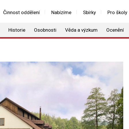
Činnost oddělení
Nabízíme
Sbírky
Pro školy
Historie
Osobnosti
Věda a výzkum
Ocenění