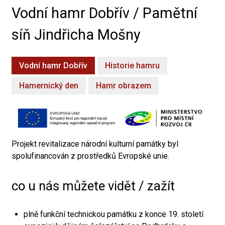
Vodní hamr Dobřív / Pamětní
síň Jindřicha Mošny
Vodní hamr Dobřív
Historie hamru
Hamernický den
Hamr obrazem
Projekt revitalizace národní kulturní památky byl
spolufinancován z prostředků Evropské unie.
co u nás můžete vidět / zažít
plně funkční technickou památku z konce 19. století