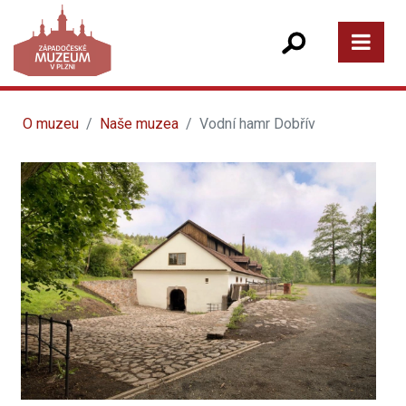
O muzeu
Naše muzea
Vodní hamr Dobřív