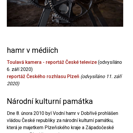
hamr v médiích
Toulavá kamera - reportáž České televize
(odvysíláno
6. září 2020)
reportáž Českého rozhlasu Plzeň
(odvysíláno 11. září
2020)
Národní kulturní památka
Dne 8. února 2010 byl Vodní hamr v Dobřívě prohlášen
vládou České republiky za národní kulturní památku,
která je majetkem Plzeňského kraje a Západočeské