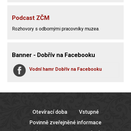
Podcast ZČM
Rozhovory s odbornými pracovníky muzea.
Banner - Dobřív na Facebooku
Vodní hamr Dobřív na Facebooku
Otevírací doba
Vstupné
Povinně zveřejněné informace