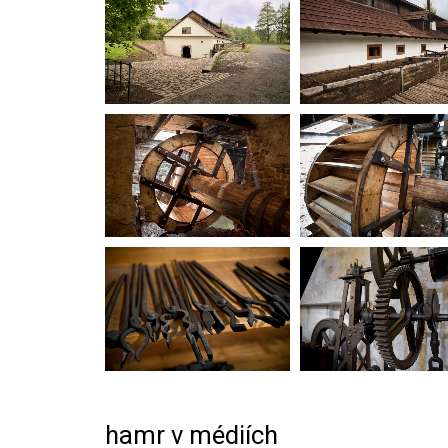
hamr v médiích