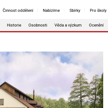
Činnost oddělení
Nabízíme
Sbírky
Pro školy
Historie
Osobnosti
Věda a výzkum
Ocenění