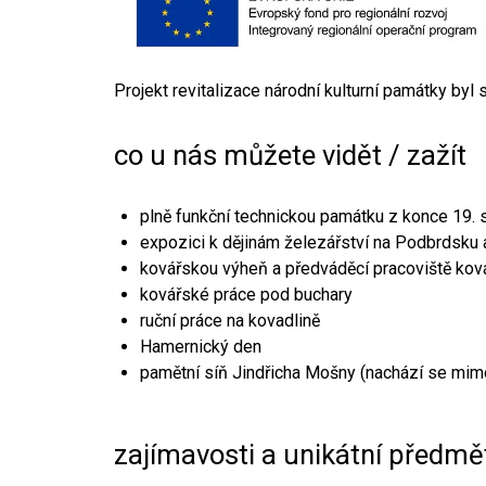
Projekt revitalizace národní kulturní památky byl
co u nás můžete vidět / zažít
plně funkční technickou památku z konce 19. s
expozici k dějinám železářství na Podbrdsku a
kovářskou výheň a předváděcí pracoviště kov
kovářské práce pod buchary
ruční práce na kovadlině
Hamernický den
pamětní síň Jindřicha Mošny (nachází se mim
zajímavosti a unikátní předmě