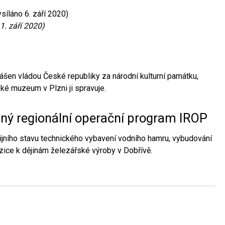
síláno 6. září 2020)
1. září 2020)
ášen vládou České republiky za národní kulturní památku,
é muzeum v Plzni ji spravuje.
aný regionální operační program IROP
jního stavu technického vybavení vodního hamru, vybudování
ice k dějinám železářské výroby v Dobřívě.