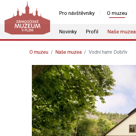
Pro návštěvníky
O muzeu
Novinky
Profil
Naše muzea
O muzeu
Naše muzea
Vodní hamr Dobřív