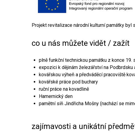
Projekt revitalizace národní kulturní památky byl
co u nás můžete vidět / zažít
plně funkční technickou památku z konce 19. s
expozici k dějinám železářství na Podbrdsku a
kovářskou výheň a předváděcí pracoviště kov
kovářské práce pod buchary
ruční práce na kovadlině
Hamernický den
pamětní síň Jindřicha Mošny (nachází se mim
zajímavosti a unikátní předmě