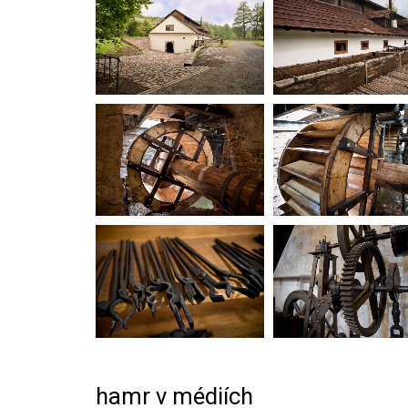
hamr v médiích