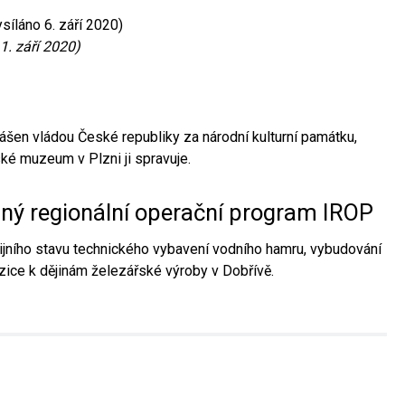
síláno 6. září 2020)
1. září 2020)
ášen vládou České republiky za národní kulturní památku,
é muzeum v Plzni ji spravuje.
aný regionální operační program IROP
jního stavu technického vybavení vodního hamru, vybudování
ice k dějinám železářské výroby v Dobřívě.