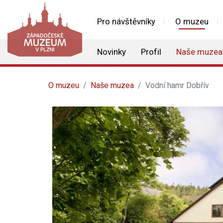
Pro návštěvníky
O muzeu
Novinky
Profil
Naše muzea
O muzeu
Naše muzea
Vodní hamr Dobřív