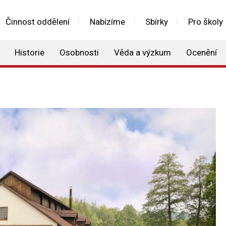
Činnost oddělení
Nabízíme
Sbírky
Pro školy
Historie
Osobnosti
Věda a výzkum
Ocenění