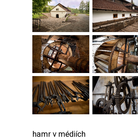
hamr v médiích