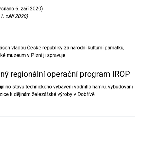
síláno 6. září 2020)
1. září 2020)
ášen vládou České republiky za národní kulturní památku,
é muzeum v Plzni ji spravuje.
aný regionální operační program IROP
jního stavu technického vybavení vodního hamru, vybudování
ice k dějinám železářské výroby v Dobřívě.