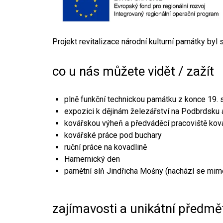
Projekt revitalizace národní kulturní památky byl
co u nás můžete vidět / zažít
plně funkční technickou památku z konce 19. s
expozici k dějinám železářství na Podbrdsku a
kovářskou výheň a předváděcí pracoviště kov
kovářské práce pod buchary
ruční práce na kovadlině
Hamernický den
pamětní síň Jindřicha Mošny (nachází se mim
zajímavosti a unikátní předmě