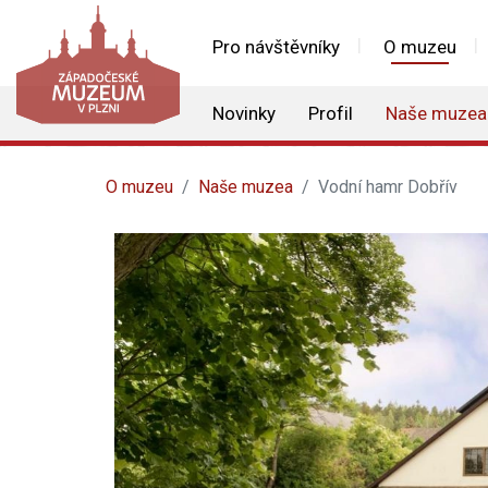
Pro návštěvníky
O muzeu
Novinky
Profil
Naše muzea
O muzeu
Naše muzea
Vodní hamr Dobřív