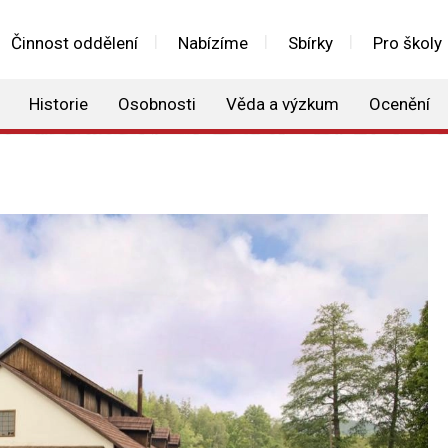
Činnost oddělení
Nabízíme
Sbírky
Pro školy
Historie
Osobnosti
Věda a výzkum
Ocenění