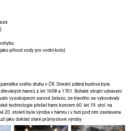
leza
)
 pohybu
 jako přívod vody pro vodní kolo)
ší památka svého druhu v ČR. Dnešní zděná budova byla
 dřevěných hamrů z let 1658 a 1701. Bohaté strojní vybavení
ovalo vysokopecní surové železo, ze kterého se vykovávaly
ské technologie přešel hamr koncem 60. let 19. stol. na
 20. století byla výroba v hamru i v huti pod ním zastavena.
ouží jako doklad staré průmyslové výroby.