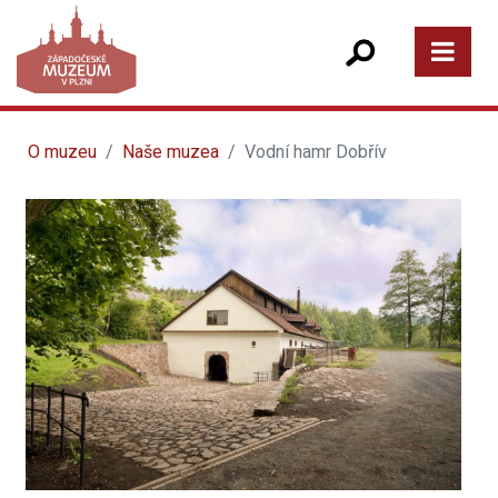
O muzeu
Naše muzea
Vodní hamr Dobřív