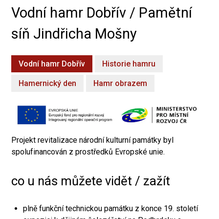
Vodní hamr Dobřív / Pamětní
síň Jindřicha Mošny
Vodní hamr Dobřív
Historie hamru
Hamernický den
Hamr obrazem
Projekt revitalizace národní kulturní památky byl
spolufinancován z prostředků Evropské unie.
co u nás můžete vidět / zažít
plně funkční technickou památku z konce 19. století