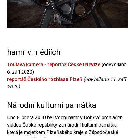
hamr v médiích
Toulavá kamera - reportáž České televize
(odvysíláno
6. září 2020)
reportáž Českého rozhlasu Plzeň
(odvysíláno 11. září
2020)
Národní kulturní památka
Dne 8. února 2010 byl Vodní hamr v Dobřívě prohlášen
vládou České republiky za národní kulturní památku,
která je majetkem Plzeňského kraje a Západočeské