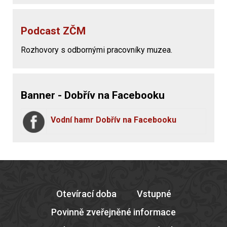
Podcast ZČM
Rozhovory s odbornými pracovníky muzea.
Banner - Dobřív na Facebooku
Vodní hamr Dobřív na Facebooku
Otevírací doba
Vstupné
Povinně zveřejněné informace