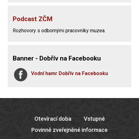
Podcast ZČM
Rozhovory s odbornými pracovníky muzea.
Banner - Dobřív na Facebooku
Vodní hamr Dobřív na Facebooku
Otevírací doba
Vstupné
Povinně zveřejněné informace