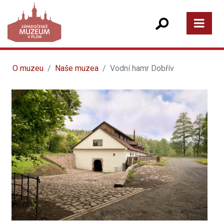
O muzeu
Naše muzea
Vodní hamr Dobřív