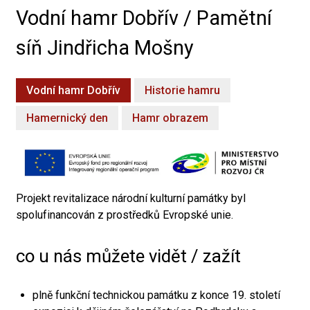
Vodní hamr Dobřív / Pamětní
síň Jindřicha Mošny
Vodní hamr Dobřív
Historie hamru
Hamernický den
Hamr obrazem
Projekt revitalizace národní kulturní památky byl
spolufinancován z prostředků Evropské unie.
co u nás můžete vidět / zažít
plně funkční technickou památku z konce 19. století