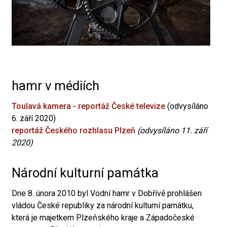
hamr v médiích
Toulavá kamera - reportáž České televize
(odvysíláno
6. září 2020)
reportáž Českého rozhlasu Plzeň
(odvysíláno 11. září
2020)
Národní kulturní památka
Dne 8. února 2010 byl Vodní hamr v Dobřívě prohlášen
vládou České republiky za národní kulturní památku,
která je majetkem Plzeňského kraje a Západočeské