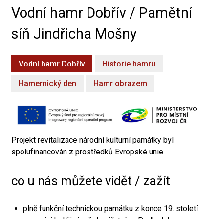
Vodní hamr Dobřív / Pamětní
síň Jindřicha Mošny
Vodní hamr Dobřív
Historie hamru
Hamernický den
Hamr obrazem
Projekt revitalizace národní kulturní památky byl
spolufinancován z prostředků Evropské unie.
co u nás můžete vidět / zažít
plně funkční technickou památku z konce 19. století