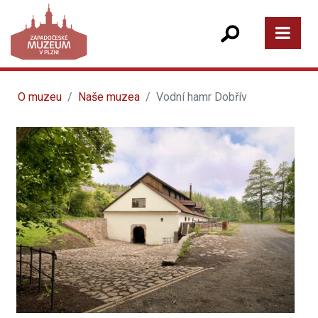
O muzeu
Naše muzea
Vodní hamr Dobřív