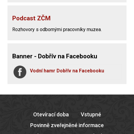
Podcast ZČM
Rozhovory s odbornými pracovníky muzea.
Banner - Dobřív na Facebooku
Vodní hamr Dobřív na Facebooku
Otevírací doba
Vstupné
Povinně zveřejněné informace