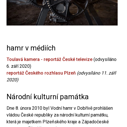
hamr v médiích
Toulavá kamera - reportáž České televize
(odvysíláno
6. září 2020)
reportáž Českého rozhlasu Plzeň
(odvysíláno 11. září
2020)
Národní kulturní památka
Dne 8. února 2010 byl Vodní hamr v Dobřívě prohlášen
vládou České republiky za národní kulturní památku,
která je majetkem Plzeňského kraje a Západočeské