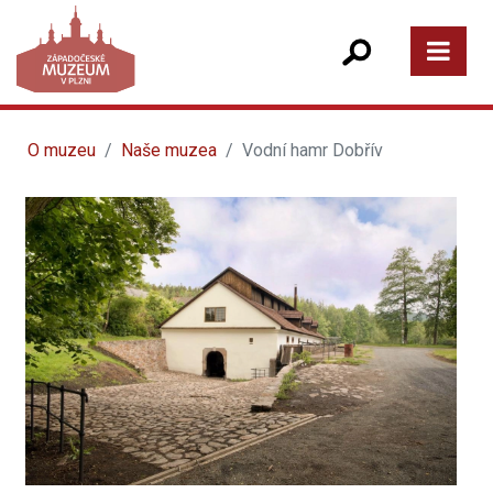
O muzeu
Naše muzea
Vodní hamr Dobřív