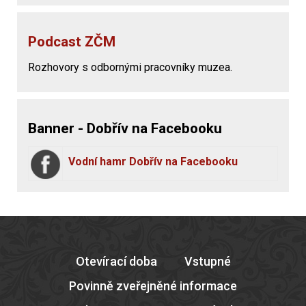
Podcast ZČM
Rozhovory s odbornými pracovníky muzea.
Banner - Dobřív na Facebooku
Vodní hamr Dobřív na Facebooku
Otevírací doba
Vstupné
Povinně zveřejněné informace