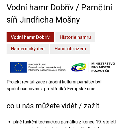
Vodní hamr Dobřív / Pamětní
síň Jindřicha Mošny
Vodní hamr Dobřív
Historie hamru
Hamernický den
Hamr obrazem
Projekt revitalizace národní kulturní památky byl
spolufinancován z prostředků Evropské unie.
co u nás můžete vidět / zažít
plně funkční technickou památku z konce 19. století