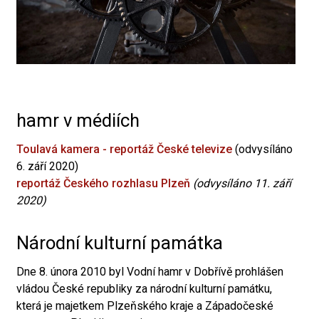
hamr v médiích
Toulavá kamera - reportáž České televize
(odvysíláno
6. září 2020)
reportáž Českého rozhlasu Plzeň
(odvysíláno 11. září
2020)
Národní kulturní památka
Dne 8. února 2010 byl Vodní hamr v Dobřívě prohlášen
vládou České republiky za národní kulturní památku,
která je majetkem Plzeňského kraje a Západočeské