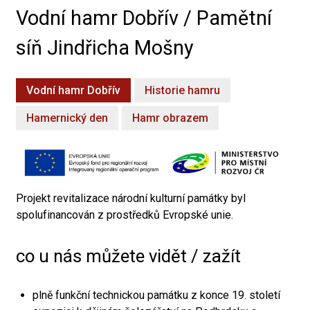
Vodní hamr Dobřív / Pamětní
síň Jindřicha Mošny
Vodní hamr Dobřív
Historie hamru
Hamernický den
Hamr obrazem
Projekt revitalizace národní kulturní památky byl
spolufinancován z prostředků Evropské unie.
co u nás můžete vidět / zažít
plně funkční technickou památku z konce 19. století