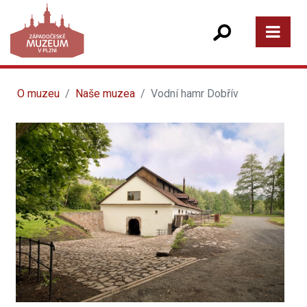
O muzeu
Naše muzea
Vodní hamr Dobřív