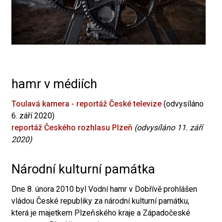
hamr v médiích
Toulavá kamera - reportáž České televize
(odvysíláno
6. září 2020)
reportáž Českého rozhlasu Plzeň
(odvysíláno 11. září
2020)
Národní kulturní památka
Dne 8. února 2010 byl Vodní hamr v Dobřívě prohlášen
vládou České republiky za národní kulturní památku,
která je majetkem Plzeňského kraje a Západočeské