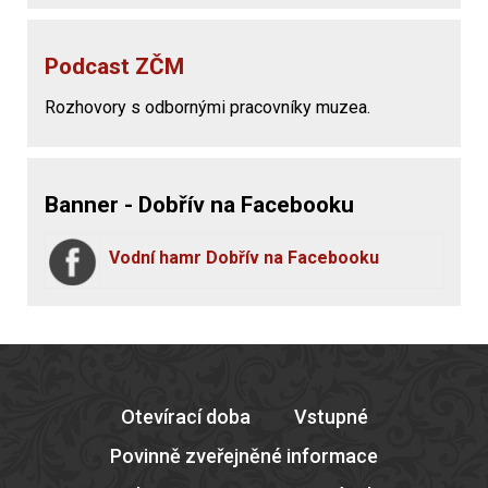
Podcast ZČM
Rozhovory s odbornými pracovníky muzea.
Banner - Dobřív na Facebooku
Vodní hamr Dobřív na Facebooku
Otevírací doba
Vstupné
Povinně zveřejněné informace