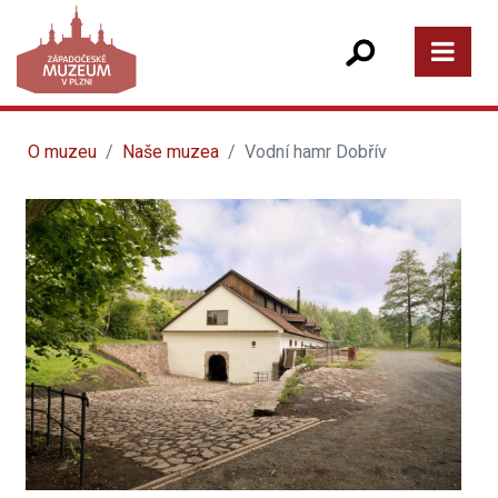
O muzeu
Naše muzea
Vodní hamr Dobřív