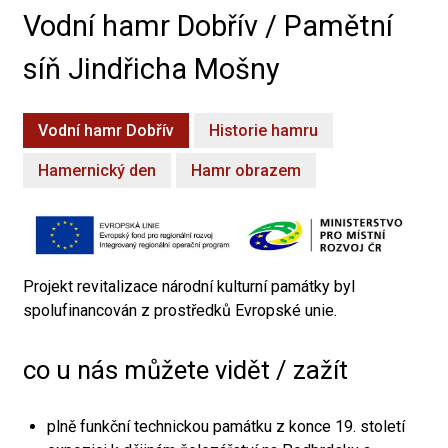
Vodní hamr Dobřív / Pamětní
síň Jindřicha Mošny
Vodní hamr Dobřív
Historie hamru
Hamernický den
Hamr obrazem
Projekt revitalizace národní kulturní památky byl
spolufinancován z prostředků Evropské unie.
co u nás můžete vidět / zažít
plně funkční technickou památku z konce 19. století