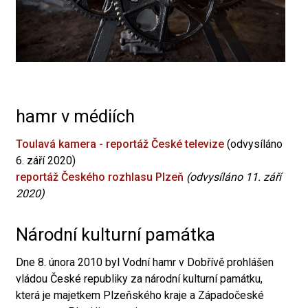
hamr v médiích
Toulavá kamera - reportáž České televize
(odvysíláno
6. září 2020)
reportáž Českého rozhlasu Plzeň
(odvysíláno 11. září
2020)
Národní kulturní památka
Dne 8. února 2010 byl Vodní hamr v Dobřívě prohlášen
vládou České republiky za národní kulturní památku,
která je majetkem Plzeňského kraje a Západočeské