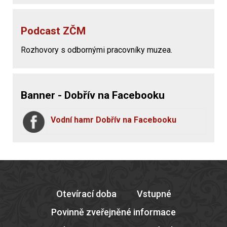
Podcast ZČM
Rozhovory s odbornými pracovníky muzea.
Banner - Dobřív na Facebooku
Vodní hamr Dobřív na Facebooku
Otevírací doba
Vstupné
Povinně zveřejněné informace