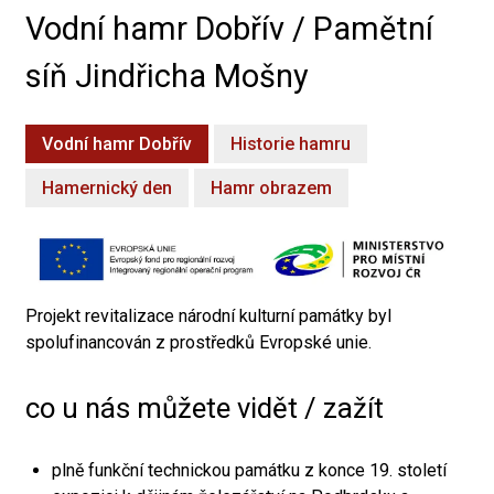
Vodní hamr Dobřív / Pamětní
síň Jindřicha Mošny
Vodní hamr Dobřív
Historie hamru
Hamernický den
Hamr obrazem
Projekt revitalizace národní kulturní památky byl
spolufinancován z prostředků Evropské unie.
co u nás můžete vidět / zažít
plně funkční technickou památku z konce 19. století