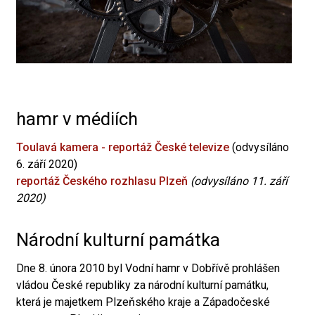
hamr v médiích
Toulavá kamera - reportáž České televize
(odvysíláno
6. září 2020)
reportáž Českého rozhlasu Plzeň
(odvysíláno 11. září
2020)
Národní kulturní památka
Dne 8. února 2010 byl Vodní hamr v Dobřívě prohlášen
vládou České republiky za národní kulturní památku,
která je majetkem Plzeňského kraje a Západočeské