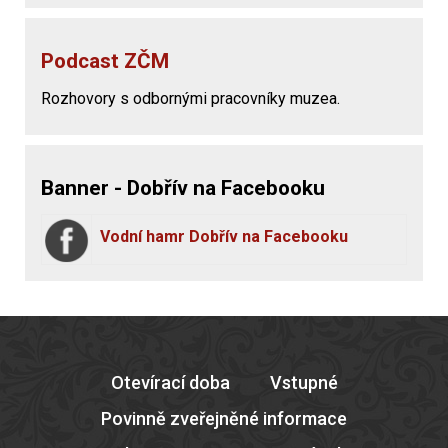
Podcast ZČM
Rozhovory s odbornými pracovníky muzea.
Banner - Dobřív na Facebooku
Vodní hamr Dobřív na Facebooku
Otevírací doba
Vstupné
Povinně zveřejněné informace