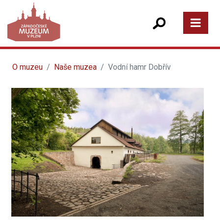
O muzeu
Naše muzea
Vodní hamr Dobřív