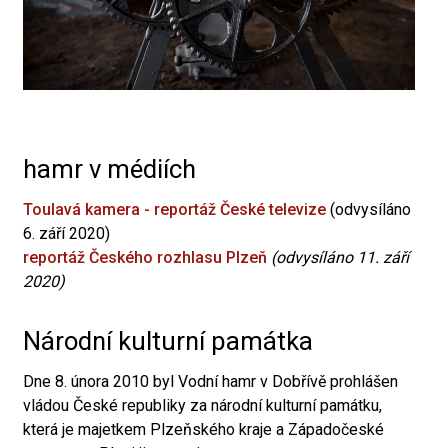
hamr v médiích
Toulavá kamera - reportáž České televize
(odvysíláno
6. září 2020)
reportáž Českého rozhlasu Plzeň
(odvysíláno 11. září
2020)
Národní kulturní památka
Dne 8. února 2010 byl Vodní hamr v Dobřívě prohlášen
vládou České republiky za národní kulturní památku,
která je majetkem Plzeňského kraje a Západočeské