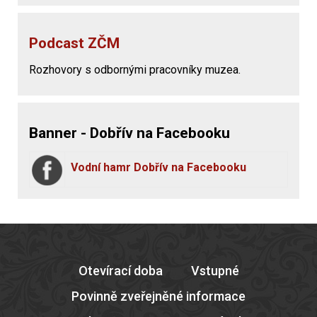
Podcast ZČM
Rozhovory s odbornými pracovníky muzea.
Banner - Dobřív na Facebooku
Vodní hamr Dobřív na Facebooku
Otevírací doba
Vstupné
Povinně zveřejněné informace