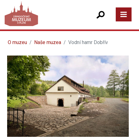
O muzeu
Naše muzea
Vodní hamr Dobřív