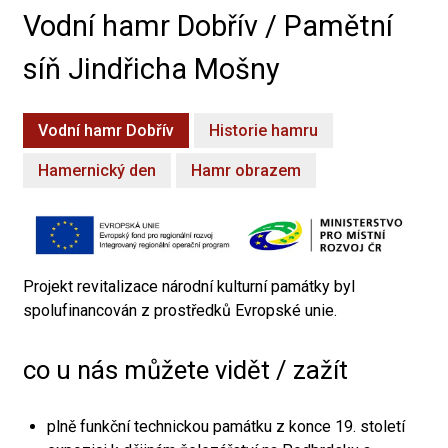
Vodní hamr Dobřív / Pamětní
síň Jindřicha Mošny
Vodní hamr Dobřív
Historie hamru
Hamernický den
Hamr obrazem
Projekt revitalizace národní kulturní památky byl
spolufinancován z prostředků Evropské unie.
co u nás můžete vidět / zažít
plně funkční technickou památku z konce 19. století