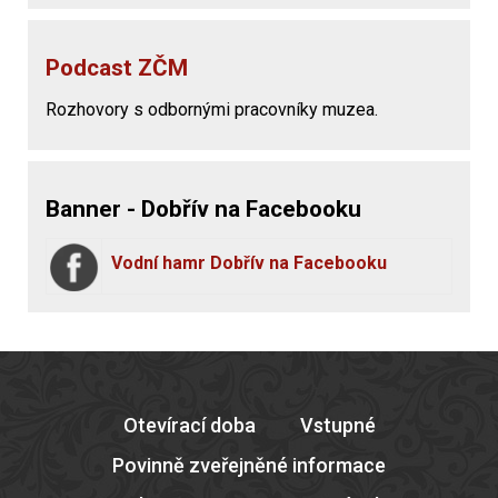
Podcast ZČM
Rozhovory s odbornými pracovníky muzea.
Banner - Dobřív na Facebooku
Vodní hamr Dobřív na Facebooku
Otevírací doba
Vstupné
Povinně zveřejněné informace