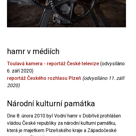
hamr v médiích
Toulavá kamera - reportáž České televize
(odvysíláno
6. září 2020)
reportáž Českého rozhlasu Plzeň
(odvysíláno 11. září
2020)
Národní kulturní památka
Dne 8. února 2010 byl Vodní hamr v Dobřívě prohlášen
vládou České republiky za národní kulturní památku,
která je majetkem Plzeňského kraje a Západočeské