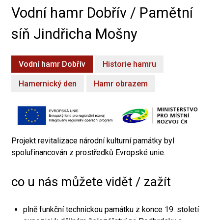
Vodní hamr Dobřív / Pamětní
síň Jindřicha Mošny
Vodní hamr Dobřív
Historie hamru
Hamernický den
Hamr obrazem
Projekt revitalizace národní kulturní památky byl
spolufinancován z prostředků Evropské unie.
co u nás můžete vidět / zažít
plně funkční technickou památku z konce 19. století