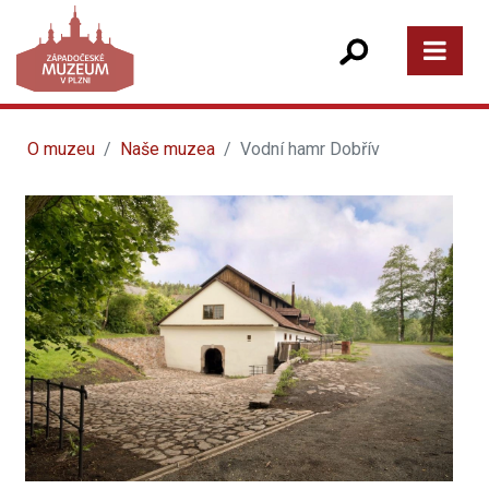
O muzeu
Naše muzea
Vodní hamr Dobřív