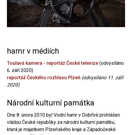
hamr v médiích
Toulavá kamera - reportáž České televize
(odvysíláno
6. září 2020)
reportáž Českého rozhlasu Plzeň
(odvysíláno 11. září
2020)
Národní kulturní památka
Dne 8. února 2010 byl Vodní hamr v Dobřívě prohlášen
vládou České republiky za národní kulturní památku,
která je majetkem Plzeňského kraje a Západočeské