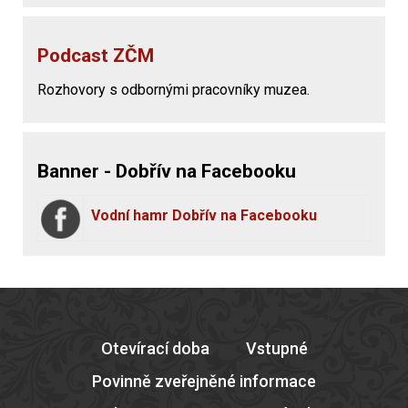
Podcast ZČM
Rozhovory s odbornými pracovníky muzea.
Banner - Dobřív na Facebooku
Vodní hamr Dobřív na Facebooku
Otevírací doba
Vstupné
Povinně zveřejněné informace