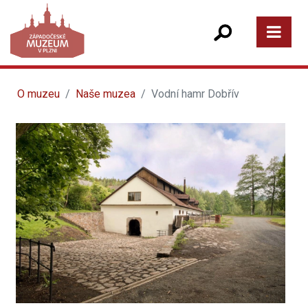
O muzeu
Naše muzea
Vodní hamr Dobřív