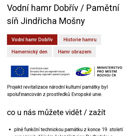
Vodní hamr Dobřív / Pamětní
síň Jindřicha Mošny
Vodní hamr Dobřív
Historie hamru
Hamernický den
Hamr obrazem
Projekt revitalizace národní kulturní památky byl
spolufinancován z prostředků Evropské unie.
co u nás můžete vidět / zažít
plně funkční technickou památku z konce 19. století