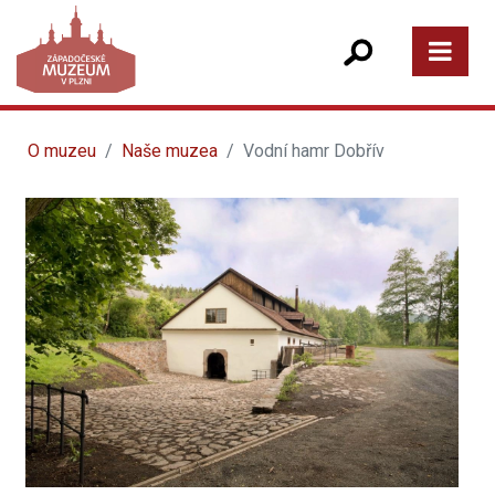
O muzeu
Naše muzea
Vodní hamr Dobřív