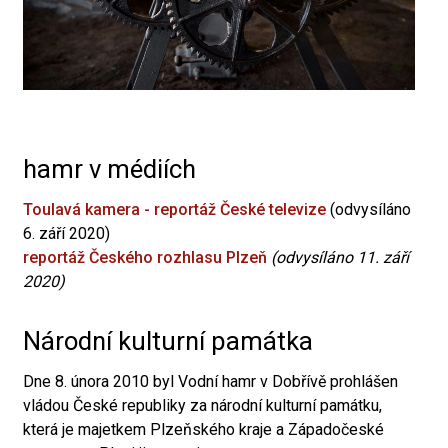
hamr v médiích
Toulavá kamera - reportáž České televize
(odvysíláno
6. září 2020)
reportáž Českého rozhlasu Plzeň
(odvysíláno 11. září
2020)
Národní kulturní památka
Dne 8. února 2010 byl Vodní hamr v Dobřívě prohlášen
vládou České republiky za národní kulturní památku,
která je majetkem Plzeňského kraje a Západočeské