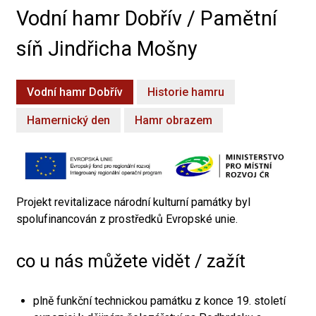
Vodní hamr Dobřív / Pamětní
síň Jindřicha Mošny
Vodní hamr Dobřív
Historie hamru
Hamernický den
Hamr obrazem
Projekt revitalizace národní kulturní památky byl
spolufinancován z prostředků Evropské unie.
co u nás můžete vidět / zažít
plně funkční technickou památku z konce 19. století