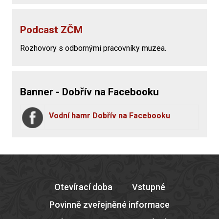
Podcast ZČM
Rozhovory s odbornými pracovníky muzea.
Banner - Dobřív na Facebooku
Vodní hamr Dobřív na Facebooku
Otevírací doba
Vstupné
Povinně zveřejněné informace