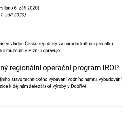
síláno 6. září 2020)
1. září 2020)
ášen vládou České republiky za národní kulturní památku,
é muzeum v Plzni ji spravuje.
aný regionální operační program IROP
jního stavu technického vybavení vodního hamru, vybudování
ice k dějinám železářské výroby v Dobřívě.