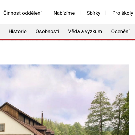
Činnost oddělení
Nabízíme
Sbírky
Pro školy
Historie
Osobnosti
Věda a výzkum
Ocenění