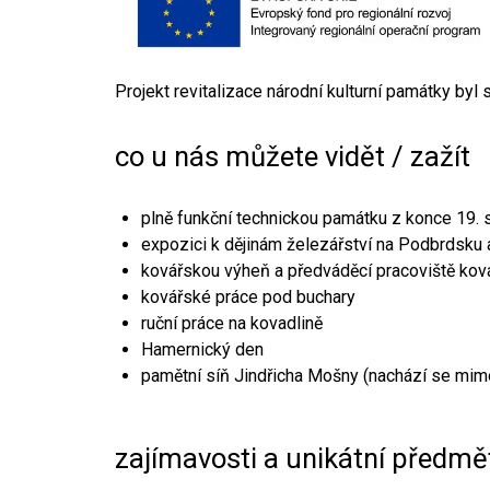
Projekt revitalizace národní kulturní památky byl
co u nás můžete vidět / zažít
plně funkční technickou památku z konce 19. s
expozici k dějinám železářství na Podbrdsku a
kovářskou výheň a předváděcí pracoviště kov
kovářské práce pod buchary
ruční práce na kovadlině
Hamernický den
pamětní síň Jindřicha Mošny (nachází se mim
zajímavosti a unikátní předmě