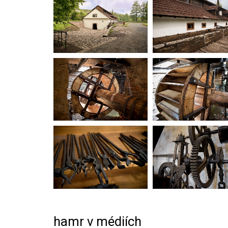
hamr v médiích