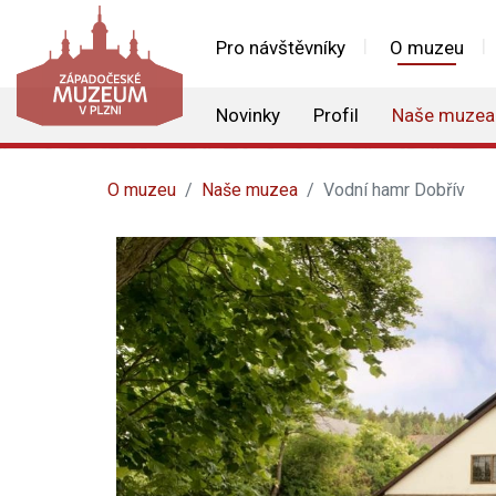
Pro návštěvníky
O muzeu
Novinky
Profil
Naše muzea
O muzeu
Naše muzea
Vodní hamr Dobřív