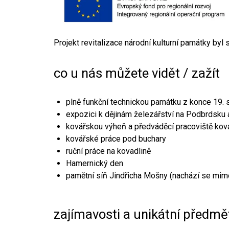
Projekt revitalizace národní kulturní památky byl
co u nás můžete vidět / zažít
plně funkční technickou památku z konce 19. s
expozici k dějinám železářství na Podbrdsku a
kovářskou výheň a předváděcí pracoviště kov
kovářské práce pod buchary
ruční práce na kovadlině
Hamernický den
pamětní síň Jindřicha Mošny (nachází se mim
zajímavosti a unikátní předmě