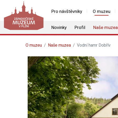
Pro návštěvníky
O muzeu
Novinky
Profil
Naše muzea
O muzeu
Naše muzea
Vodní hamr Dobřív