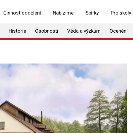
Činnost oddělení
Nabízíme
Sbírky
Pro školy
Historie
Osobnosti
Věda a výzkum
Ocenění