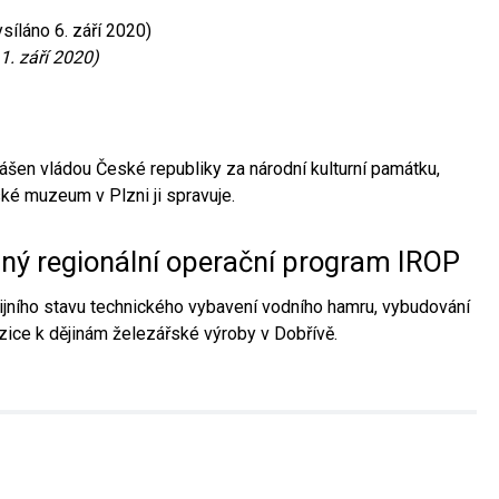
síláno 6. září 2020)
1. září 2020)
ášen vládou České republiky za národní kulturní památku,
é muzeum v Plzni ji spravuje.
aný regionální operační program IROP
jního stavu technického vybavení vodního hamru, vybudování
ice k dějinám železářské výroby v Dobřívě.