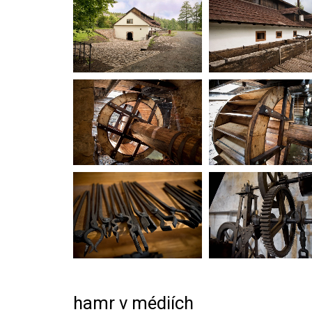
hamr v médiích