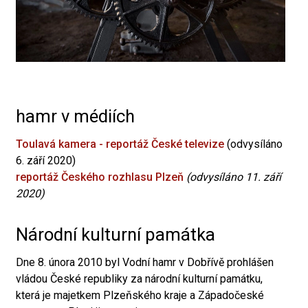
hamr v médiích
Toulavá kamera - reportáž České televize
(odvysíláno
6. září 2020)
reportáž Českého rozhlasu Plzeň
(odvysíláno 11. září
2020)
Národní kulturní památka
Dne 8. února 2010 byl Vodní hamr v Dobřívě prohlášen
vládou České republiky za národní kulturní památku,
která je majetkem Plzeňského kraje a Západočeské