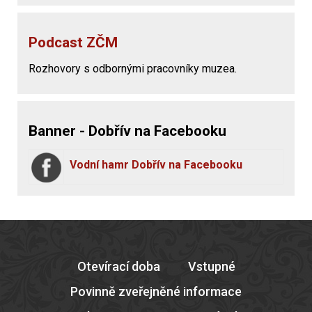
Podcast ZČM
Rozhovory s odbornými pracovníky muzea.
Banner - Dobřív na Facebooku
Vodní hamr Dobřív na Facebooku
Otevírací doba
Vstupné
Povinně zveřejněné informace