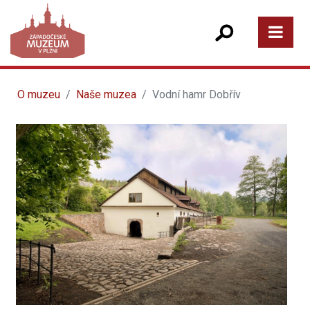
O muzeu
Naše muzea
Vodní hamr Dobřív