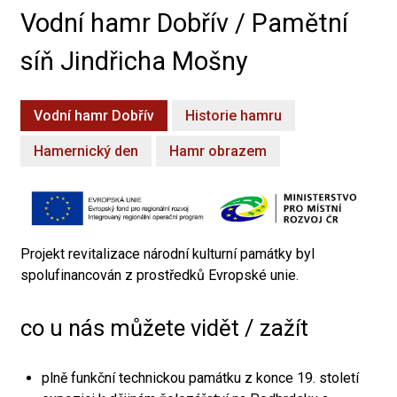
Vodní hamr Dobřív / Pamětní
síň Jindřicha Mošny
Vodní hamr Dobřív
Historie hamru
Hamernický den
Hamr obrazem
Projekt revitalizace národní kulturní památky byl
spolufinancován z prostředků Evropské unie.
co u nás můžete vidět / zažít
plně funkční technickou památku z konce 19. století